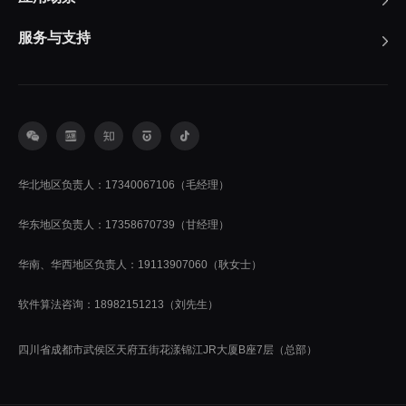
服务与支持
华北地区负责人：17340067106（毛经理）
华东地区负责人：17358670739（甘经理）
华南、华西地区负责人：19113907060（耿女士）
软件算法咨询：18982151213（刘先生）
四川省成都市武侯区天府五街花漾锦江JR大厦B座7层（总部）