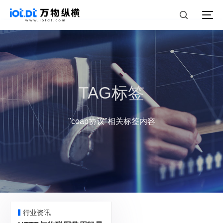
TAG标签
"coap协议"相关标签内容
行业资讯