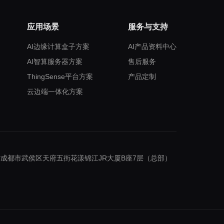
应用场景
服务与支持
AI边缘计算盒子方案
AI产品资料中心
AI智算服务器方案
售后服务
ThingSense平台方案
产品定制
云边端一体化方案
成都市武侯区天府五街花漾锦江JR大厦B座7层（总部）