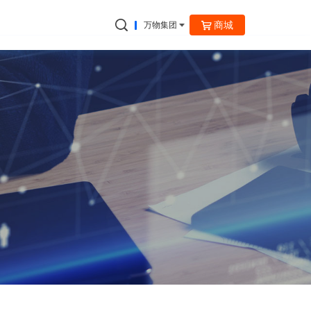
商城
万物集团
捷云信通