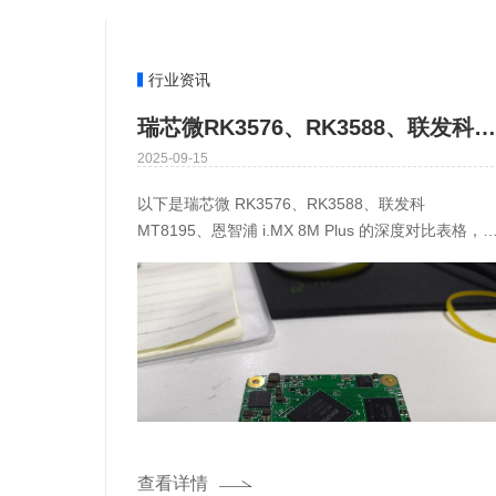
行业资讯
瑞芯微RK3576、RK3588、联发科MT8195、恩智浦i.MX 8M Plus芯片深度对比及选型建议
2025-09-15
以下是瑞芯微 RK3576、RK3588、联发科
MT8195、恩智浦 i.MX 8M Plus 的深度对比表格，
盖架构设计、性能表现、功能特性及应用场景等核
查看详情