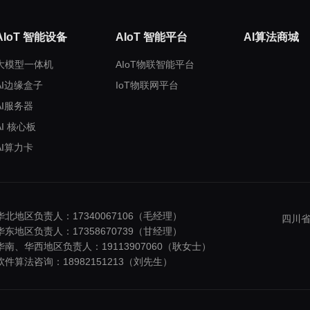
AIoT 智能设备
AIoT 智能平台
AI算法商城
大模型一体机
AIoT物联智能平台
AI边缘盒子
IoT物联网平台
AI服务器
AI 核心板
AI算力卡
华北地区负责人：17340067106（毛经理）
四川省
华东地区负责人：17358670739（甘经理）
华南、华西地区负责人：19113907060（耿女士）
软件算法咨询：18982151213（刘先生）