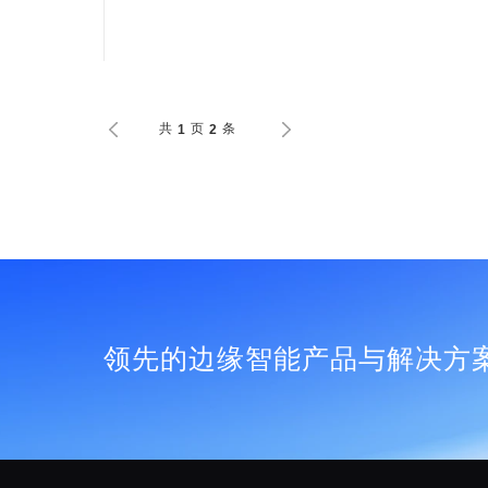
共
页
条
1
2
领先的边缘智能产品与解决方