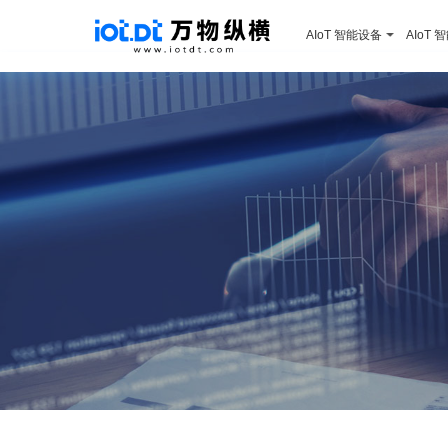
AIoT 智能设备
AIoT 