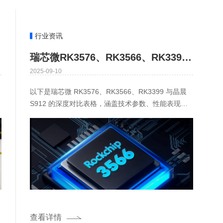
行业资讯
瑞芯微RK3576、RK3566、RK3399、晶晨S912 芯片性能参数对比及选型建议
2025-09-10
以下是瑞芯微 RK3576、RK3566、RK3399 与晶晨
涵
S912 的深度对比表格，涵盖技术参数、性能表现、
功能特性及适用场景等关键维度：参数 / 芯片R
查看详情