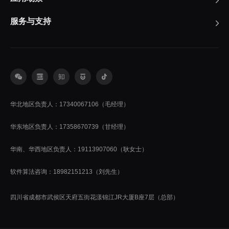
服务与支持
华北地区负责人：17340067106（毛经理）
华东地区负责人：17358670739（甘经理）
华南、华西地区负责人：19113907060（耿女士）
软件算法咨询：18982151213（刘先生）
四川省成都市武侯区天府五街花漾锦江JR大厦B座7层（总部）