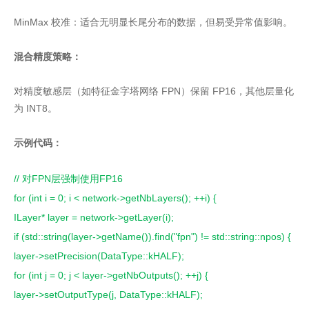
MinMax 校准：适合无明显长尾分布的数据，但易受异常值影响。
混合精度策略：
对精度敏感层（如特征金字塔网络 FPN）保留 FP16，其他层量化
为 INT8。
示例代码：
// 对FPN层强制使用FP16
for (int i = 0; i < network->getNbLayers(); ++i) {
ILayer* layer = network->getLayer(i);
if (std::string(layer->getName()).find("fpn") != std::string::npos) {
layer->setPrecision(DataType::kHALF);
for (int j = 0; j < layer->getNbOutputs(); ++j) {
layer->setOutputType(j, DataType::kHALF);