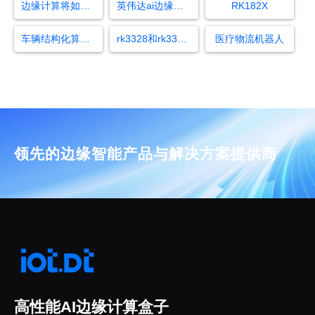
边缘计算将如何影响人工智能
英伟达ai边缘计算盒子无人机
RK182X
车辆结构化算法开发
rk3328和rk3368哪个好
医疗物流机器人
领先的边缘智能产品与解决方案提供商
高性能AI边缘计算盒子