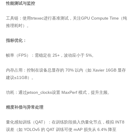
性能测试与监控
工具链：使用trtexec进行基准测试，关注GPU Compute Time（纯
推理耗时）。
指标优化：
帧率（FPS）：需稳定在 25+，波动应小于 5%。
内存占用：控制在设备总显存的 70% 以内（如 Xavier 16GB 显存
建议≤11GB）。
功耗：通过jetson_clocks设置 MaxPerf 模式，提升主频。
精度补偿与异常处理
量化感知训练（QAT）：在训练阶段插入伪量化节点，模拟 INT8
误差（如 YOLOv5 的 QAT 训练可使 mAP 损失从 6.4% 降至