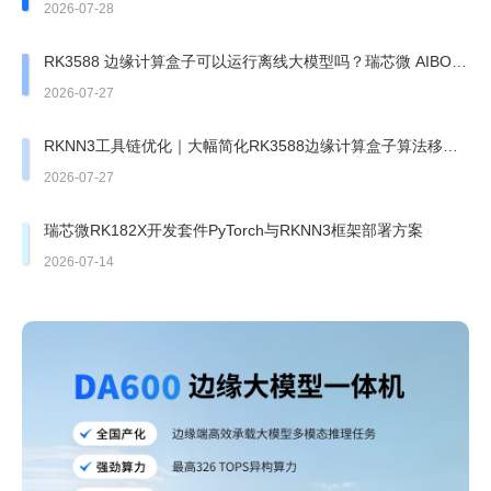
配）
2026-07-28
RK3588 边缘计算盒子可以运行离线大模型吗？瑞芯微 AIBOX
边缘盒子实测
2026-07-27
RKNN3工具链优化｜大幅简化RK3588边缘计算盒子算法移植
部署
2026-07-27
瑞芯微RK182X开发套件PyTorch与RKNN3框架部署方案
2026-07-14