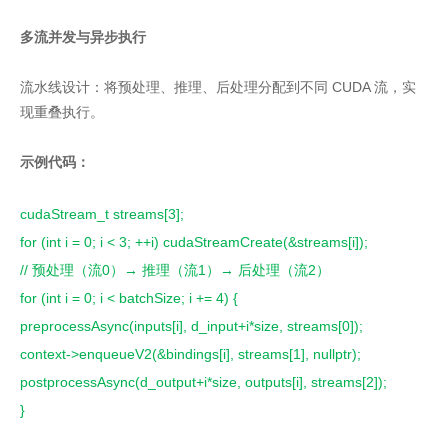
多流并发与异步执行
流水线设计：将预处理、推理、后处理分配到不同 CUDA 流，实
现重叠执行。
示例代码：
cudaStream_t streams[3];
for (int i = 0; i < 3; ++i) cudaStreamCreate(&streams[i]);
// 预处理（流0）→ 推理（流1）→ 后处理（流2）
for (int i = 0; i < batchSize; i += 4) {
preprocessAsync(inputs[i], d_input+i*size, streams[0]);
context->enqueueV2(&bindings[i], streams[1], nullptr);
postprocessAsync(d_output+i*size, outputs[i], streams[2]);
}