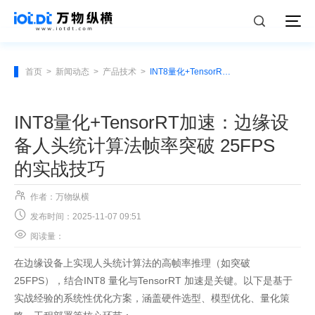
首页
>
新闻动态
>
产品技术
>
INT8量化+TensorRT加速：边缘设备人头统计算法帧率突破 25FPS的实战技巧
INT8量化+TensorRT加速：边缘设
备人头统计算法帧率突破 25FPS
的实战技巧

作者：万物纵横

发布时间：2025-11-07 09:51

阅读量：
在边缘设备上实现人头统计算法的高帧率推理（如突破
25FPS），结合INT8 量化与TensorRT 加速是关键。以下是基于
实战经验的系统性优化方案，涵盖硬件选型、模型优化、量化策