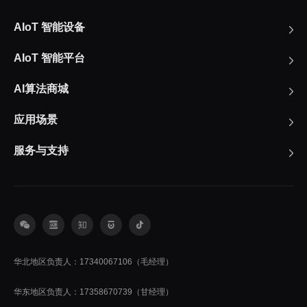
AIoT 智能设备
AIoT 智能平台
AI算法商城
应用场景
服务与支持
华北地区负责人：17340067106（毛经理）
华东地区负责人：17358670739（甘经理）