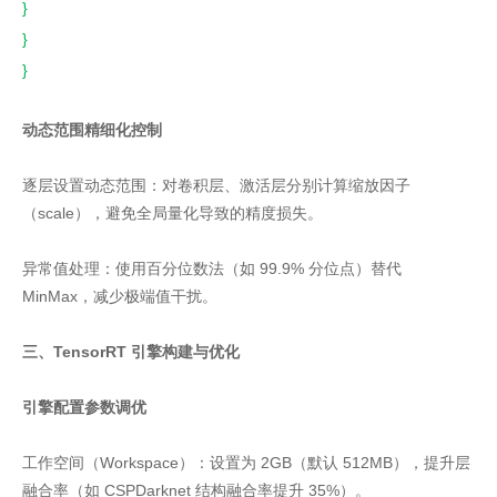
}
}
}
动态范围精细化控制
逐层设置动态范围：对卷积层、激活层分别计算缩放因子
（scale），避免全局量化导致的精度损失。
异常值处理：使用百分位数法（如 99.9% 分位点）替代
MinMax，减少极端值干扰。
三、TensorRT 引擎构建与优化
引擎配置参数调优
工作空间（Workspace）：设置为 2GB（默认 512MB），提升层
融合率（如 CSPDarknet 结构融合率提升 35%）。