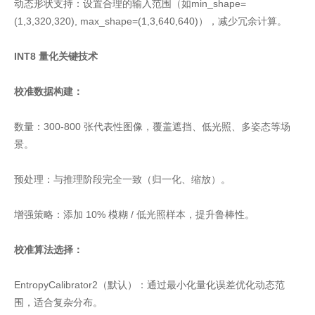
动态形状支持：设置合理的输入范围（如min_shape=
(1,3,320,320), max_shape=(1,3,640,640)），减少冗余计算。
INT8 量化关键技术
校准数据构建：
数量：300-800 张代表性图像，覆盖遮挡、低光照、多姿态等场
景。
预处理：与推理阶段完全一致（归一化、缩放）。
增强策略：添加 10% 模糊 / 低光照样本，提升鲁棒性。
校准算法选择：
EntropyCalibrator2（默认）：通过最小化量化误差优化动态范
围，适合复杂分布。