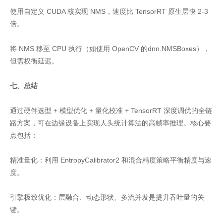
使用自定义 CUDA 核实现 NMS，速度比 TensorRT 原生层快 2-3
倍。
将 NMS 移至 CPU 执行（如使用 OpenCV 的dnn.NMSBoxes），
但需权衡延迟。
七、总结
通过硬件选型 + 模型优化 + 量化校准 + TensorRT 深度调优的全链
路方案，可在边缘设备上实现人头统计算法的高帧率推理。核心要
点包括：
精准量化：利用 EntropyCalibrator2 和混合精度策略平衡精度与速
度。
引擎极致优化：层融合、动态形状、多流并发是提升吞吐量的关
键。