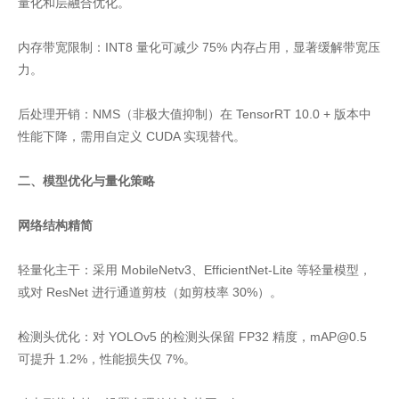
量化和层融合优化。
内存带宽限制：INT8 量化可减少 75% 内存占用，显著缓解带宽压
力。
后处理开销：NMS（非极大值抑制）在 TensorRT 10.0 + 版本中
性能下降，需用自定义 CUDA 实现替代。
二、模型优化与量化策略
网络结构精简
轻量化主干：采用 MobileNetv3、EfficientNet-Lite 等轻量模型，
或对 ResNet 进行通道剪枝（如剪枝率 30%）。
检测头优化：对 YOLOv5 的检测头保留 FP32 精度，mAP@0.5
可提升 1.2%，性能损失仅 7%。