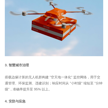
3. 智慧城市治理
搭载边缘计算的无人机群构建 "空天地一体化" 监控网络，用于交
通管理、环保监测、违建识别；响应时间从 "小时级" 缩短至 "分钟
级"，准确率提升至 95% 以上。
4. 安防与应急