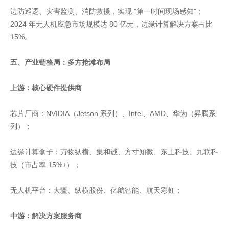
边防巡逻、灾害监测、消防救援，实现 "第一时间现场感知"；
2024 年无人机应急市场规模达 80 亿元，边缘计算解决方案占比
15%。
五、产业链格局：多方抢滩布局
上游：核心硬件提供商
芯片厂商：NVIDIA（Jetson 系列）、Intel、AMD、华为（昇腾系
列）；
边缘计算盒子：万物纵横、集和诚、方寸知微、东土科技、九联科
技（市占率 15%+）；
无人机平台：大疆、纵横股份、亿航智能、航天彩虹；
中游：解决方案服务商