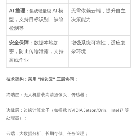
AI 推理
AI 模
无需依赖云端，提升自主
：集成轻量级
型，支持目标识别、缺陷
决策能力
检测等
安全保障
：数据本地加
增强系统可靠性，适应复
密，防止传输泄露，支持
杂环境
离线作业
技术架构：采用 "端边云" 三层协同：
终端层：无人机搭载高清摄像头、传感器；
边缘层：边缘计算盒子（如搭载 NVIDIA Jetson/Orin、Intel i7 等
处理器）；
云端：大数据分析、长期存储、任务管理；