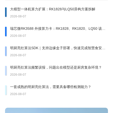
大模型一体机算力扩展：RK1828与LQ50异构方案拆解
2026-08-07
瑞芯微RK3588 外接算力卡：RK1828、RK1820、LQ50 该上
哪一张？
2026-08-07
明厨亮灶算法SDK｜支持边缘盒子部署，快速完成智慧食安改
造
2026-08-07
明厨亮灶算法频繁误报，问题出在模型还是厨房复杂环境？
2026-08-07
一套成熟的明厨亮灶算法，需要具备哪些检测能力？
2026-08-07