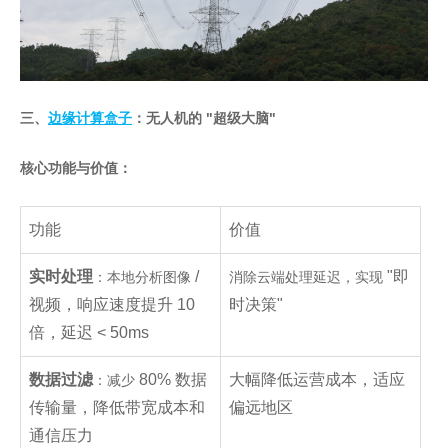
三、
边缘计算盒子
：无人机的 "超级大脑"
核心功能与价值：
功能
价值
实时处理
/
"即
：本地分析图像
消除云端处理延迟，实现
视频，响应速度提升 10
时决策"
倍，延迟 < 50ms
数据过滤
80% 数据
大幅降低运营成本，适应
：减少
传输量，降低带宽成本和
偏远地区
通信压力