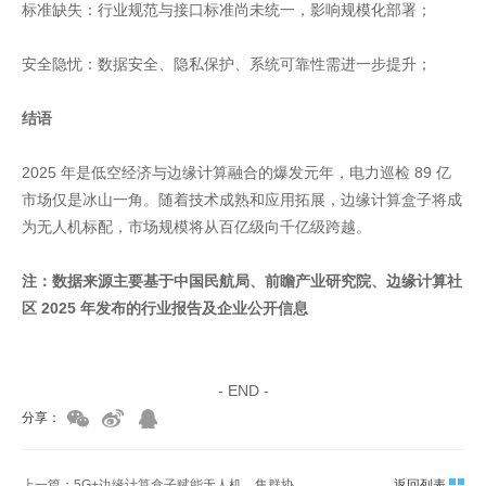
标准缺失：行业规范与接口标准尚未统一，影响规模化部署；
安全隐忧：数据安全、隐私保护、系统可靠性需进一步提升；
结语
2025 年是低空经济与边缘计算融合的爆发元年，电力巡检 89 亿
市场仅是冰山一角。随着技术成熟和应用拓展，边缘计算盒子将成
为无人机标配，市场规模将从百亿级向千亿级跨越。
注：数据来源主要基于中国民航局、前瞻产业研究院、边缘计算社
区 2025 年发布的行业报告及企业公开信息
家具美容培训
家具维修培训
- END -
分享：
上一篇：5G+边缘计算盒子赋能无人机，集群协同效率提升5倍
返回列表