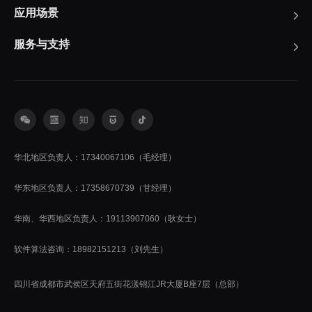
应用场景
服务与支持
华北地区负责人：17340067106（毛经理）
华东地区负责人：17358670739（甘经理）
华南、华西地区负责人：19113907060（耿女士）
软件算法咨询：18982151213（刘先生）
四川省成都市武侯区天府五街花漾锦江JR大厦B座7层（总部）