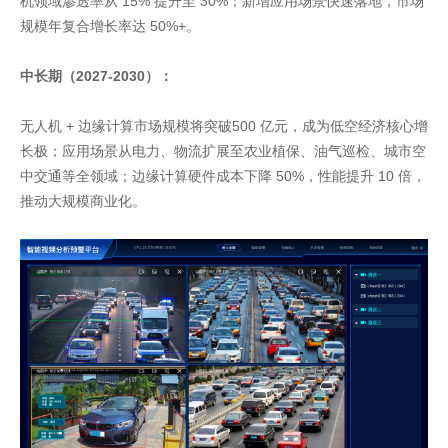
机领域渗透率从 15% 提升至 30%；新增应用场景快速落地，市场
规模年复合增长率达 50%+。
中长期（2027-2030）：
无人机 + 边缘计算市场规模将突破500 亿元，成为低空经济核心增
长极；应用场景从电力、物流扩展至农业植保、油气巡检、城市空
中交通等全领域；边缘计算硬件成本下降 50%，性能提升 10 倍，
推动大规模商业化。