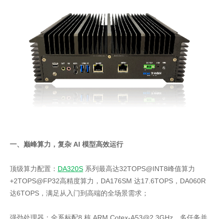
一、巅峰算力，复杂 AI 模型高效运行
顶级算力配置：
DA320S
系列最高达32TOPS@INT8峰值算力
+2TOPS@FP32高精度算力，DA176SM 达17.6TOPS，DA060R
达6TOPS，满足从入门到高端的全场景需求；
强劲处理器：全系标配8 核 ARM Cotex-A53@2.3GHz，多任务并