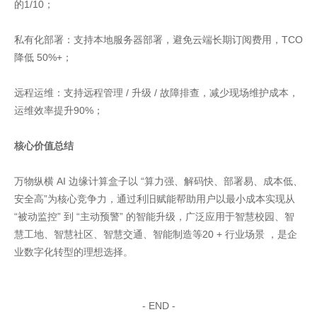
的1/10；
私有化部署：支持本地服务器部署，避免云端长期订阅费用，TCO
降低 50%+；
远程运维：支持远程管理 / 升级 / 故障排查，减少现场维护成本，
运维效率提升90%；
核心价值总结
万物纵横 AI 边缘计算盒子以 “算力强、解码快、部署易、成本低、
安全高”为核心竞争力，通过利旧赋能帮助用户以最小成本实现从
“被动监控” 到 “主动预警” 的智能升级，广泛应用于智慧校园、智
慧工地、智慧社区、智慧交通、智能制造等20 + 行业场景 ，是企
业数字化转型的理想选择。
家具美容培训
家具维修培训
- END -