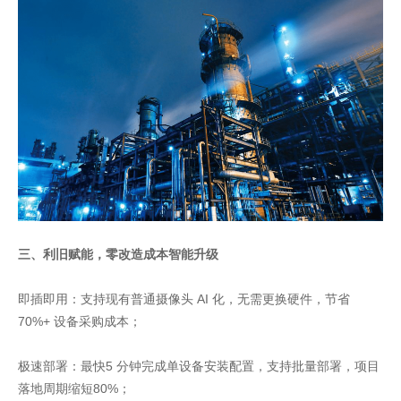
三、利旧赋能，零改造成本智能升级
即插即用：支持现有普通摄像头 AI 化，无需更换硬件，节省
70%+ 设备采购成本；
极速部署：最快5 分钟完成单设备安装配置，支持批量部署，项目
落地周期缩短80%；