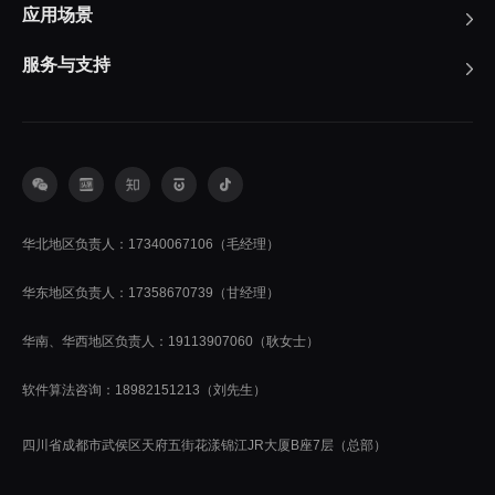
应用场景
服务与支持
华北地区负责人：17340067106（毛经理）
华东地区负责人：17358670739（甘经理）
华南、华西地区负责人：19113907060（耿女士）
软件算法咨询：18982151213（刘先生）
四川省成都市武侯区天府五街花漾锦江JR大厦B座7层（总部）