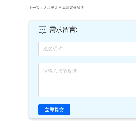
上一篇：人流统计 AI算法如何解决重复计数、逆行、遮挡难题
需求留言:
立即提交