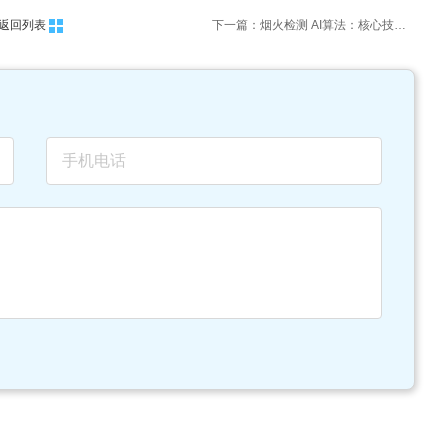
返回列表
下一篇：烟火检测 AI算法：核心技术指标与主流方案对比