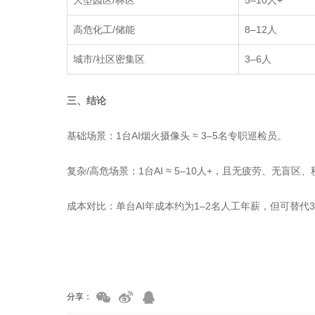
高危化工
/
储能
8–12
人
城市
/
社区密集区
3–6
人
三、结论
基础场景：1台AI烟火摄像头 ≈ 3–5名专职巡检员。
复杂/高危场景：1台AI ≈ 5–10人+，且无疲劳、无盲区
成本对比：单台AI年成本约为1–2名人工年薪，但可替代3
家具美容培训
家具维修培训
分享：