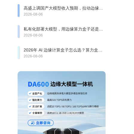
高盛上调国产大模型收入预期，拉动边缘算
力盒子、一体机需求走强
2026-08-06
私有化部署大模型，用边缘算力盒子还是大
模型一体机？
2026-08-06
2026年 AI 边缘计算盒子怎么选？算力盒
子、大模型一体机有哪些坑？
2026-08-06