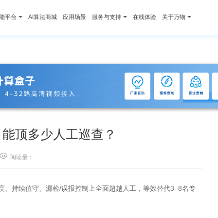
智能平台
AI算法商城
应用场景
服务与支持
在线体验
关于万物
法，能顶多少人工巡查？

阅读量：
度、持续值守、漏检/误报控制上全面超越人工，等效替代3–8名专