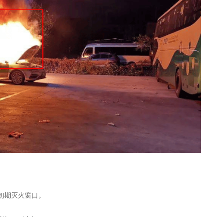
过初期灭火窗口。