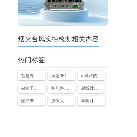
烟火台风实控检测相关内容
热门标签
智慧办公包含哪些方面
海思3516芯片参数
ai算法的优势是什么
AI盒子价格
智能路灯控制系统方案
越线计数检测
船舶未按规定区域停泊（平台联动）检测算法
摄像头遮挡检测算法
车辆计数算法