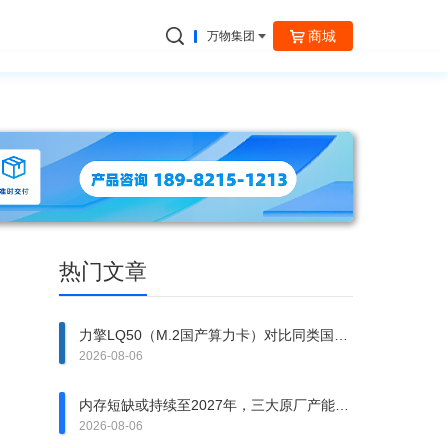
商城
万物集团
捷云信通
热门文章
力擎LQ50（M.2国产算力卡）对比同类国产
M.2算力卡核心优势
2026-08-06
内存短缺或持续至2027年，三大原厂产能提
前售罄
2026-08-06