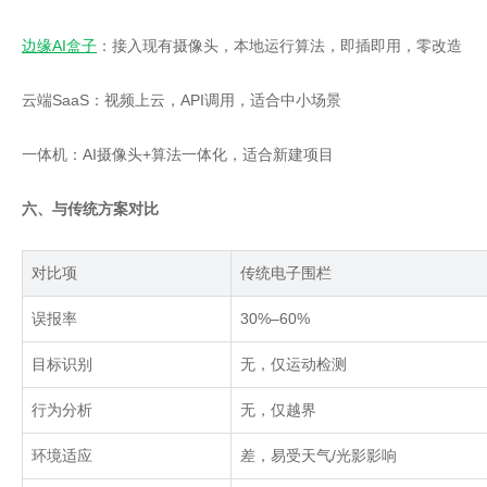
边缘AI盒子
：接入现有摄像头，本地运行算法，即插即用，零改造
云端SaaS：视频上云，API调用，适合中小场景
一体机：AI摄像头+算法一体化，适合新建项目
六、与传统方案对比
对比项
传统电子围栏
误报率
30%–60%
目标识别
无，仅运动检测
行为分析
无，仅越界
环境适应
差，易受天气
/
光影影响