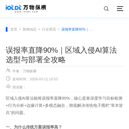
首页
>
新闻动态
>
行业资讯
>
误报率直降90%｜区域入侵AI算法选型与部署全攻略
误报率直降90%｜区域入侵AI算法
选型与部署全攻略

作者：万物纵横

发布时间：2026-03-11 10:53

阅读量：
区域入侵AI算法能将误报率直降90%，核心是靠深度学习目标检测
+行为分析+边缘计算+多模态融合，彻底解决传统电子围栏“草木皆
兵”的问题。
一、为什么传统方案误报率高？