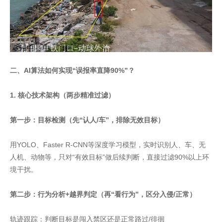
二、AI算法如何实现“误报率直降90%”？
1. 核心技术架构（两步精准过滤）
第一步：目标检测（先“认人/车”，排除无效目标）
用YOLO、Faster R-CNN等深度学习模型，实时识别人、车、无
人机、动物等，只对“有效目标”做后续判断，直接过滤90%以上环
境干扰。
第二步：行为分析+越界判定（再“看行为”，区分入侵/正常）
轨迹跟踪：判断目标是闯入禁区还是正常路过/徘徊