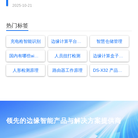
用场景案例）
2025-10-21
热门标签
充电枪智能识别
边缘计算平台盒子
智慧仓储管理
国内有哪些ai大模型
人员扭打检测
边缘计算盒子怎么用
人形检测原理
路由器工作原理
DS-X32 产品使用手册
领先的边缘智能产品与解决方案提供商