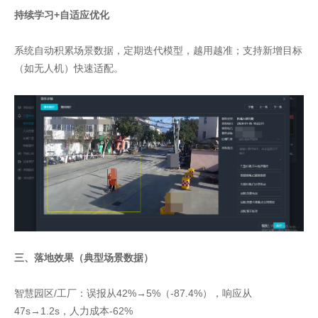
持续学习+自适应优化
系统自动积累场景数据，定期迭代模型，越用越准；支持新增目标
（如无人机）快速适配。
三、落地效果（典型场景数据）
智慧园区/工厂：误报从42%→5%（-87.4%），响应从
47s→1.2s，人力成本-62%