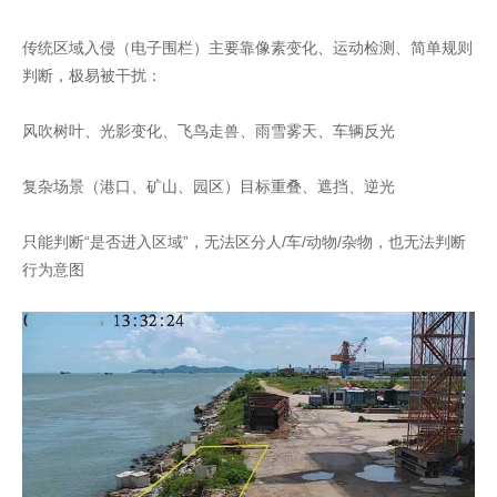
传统区域入侵（电子围栏）主要靠像素变化、运动检测、简单规则
判断，极易被干扰：
风吹树叶、光影变化、飞鸟走兽、雨雪雾天、车辆反光
复杂场景（港口、矿山、园区）目标重叠、遮挡、逆光
只能判断“是否进入区域”，无法区分人/车/动物/杂物，也无法判断
行为意图