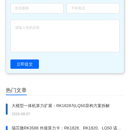
立即提交
热门文章
大模型一体机算力扩展：RK1828与LQ50异构方案拆解
2026-08-07
瑞芯微RK3588 外接算力卡：RK1828、RK1820、LQ50 该上