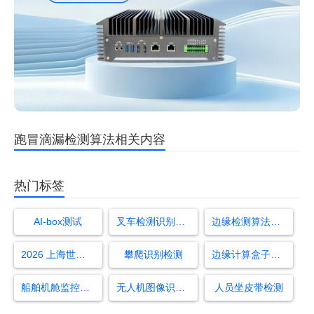
跑冒滴漏检测算法相关内容
热门标签
AI-box测试
叉车检测识别算法
边缘检测算法和yolo结合
2026 上海世界人工智能大会
攀爬识别检测
边缘计算盒子怎么用
船舶机舱监控与报警系统
无人机图像识别算法有哪些
人员坐皮带检测