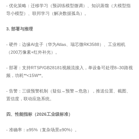
- 优化策略：迁移学习（预训练模型微调）、知识蒸馏（大模型指
导小模型）、联邦学习（解决数据孤岛）。
3. 部署与推理
- 硬件：边缘AI盒子（华为Atlas、瑞芯微RK3588）、工业相机
（200万像素+红外补光）。
- 部署：支持RTSP/GB28181视频流接入，单设备可处理8–30路视
频，功耗**<15W**。
- 告警：三级预警机制（疑似→预警→危急），推送位置、截图、
置信度，联动应急系统。
四、性能指标（2026工业级标准）
- 准确率：≥95%（复杂场景≥90%）。