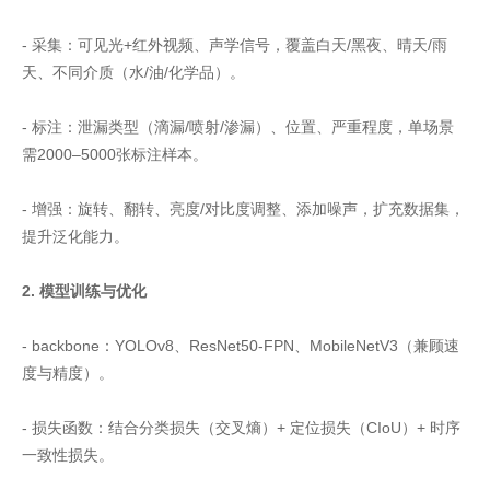
- 采集：可见光+红外视频、声学信号，覆盖白天/黑夜、晴天/雨
天、不同介质（水/油/化学品）。
- 标注：泄漏类型（滴漏/喷射/渗漏）、位置、严重程度，单场景
需2000–5000张标注样本。
- 增强：旋转、翻转、亮度/对比度调整、添加噪声，扩充数据集，
提升泛化能力。
2. 模型训练与优化
- backbone：YOLOv8、ResNet50-FPN、MobileNetV3（兼顾速
度与精度）。
- 损失函数：结合分类损失（交叉熵）+ 定位损失（CIoU）+ 时序
一致性损失。