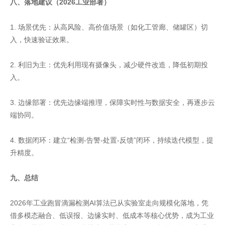
八、落地建议（2026工业部署）
1. 场景优先：从高风险、高价值场景（如化工管廊、储罐区）切
入，快速验证效果。
2. 利旧为主：优先利用现有摄像头，减少硬件改造，降低初期投
入。
3. 边缘部署：优先边缘端推理，保障实时性与数据安全，再逐步云
端协同。
4. 数据闭环：建立“检测-告警-处置-反馈”闭环，持续迭代模型，提
升精度。
九、总结
2026年工业跑冒滴漏检测AI算法已从实验室走向规模化落地，凭
借多模态融合、低误报、边缘实时、低成本等核心优势，成为工业