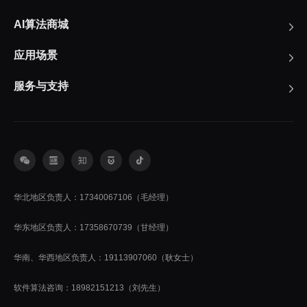
AI算法商城
应用场景
服务与支持
华北地区负责人：17340067106（毛经理）
华东地区负责人：17358670739（甘经理）
华南、华西地区负责人：19113907060（耿女士）
软件算法咨询：18982151213（刘先生）