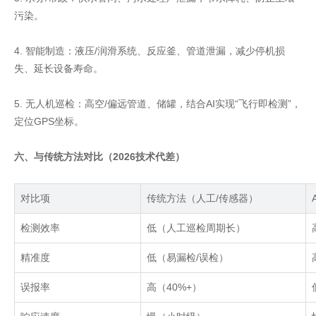
污染。
4. 智能制造：液压/润滑系统、反应釜、管道泄漏，减少停机损
失、延长设备寿命。
5. 无人机巡检：高空/偏远管道、储罐，结合AI实现“飞行即检测”，
定位GPS坐标。
六、与传统方法对比（2026技术代差）
对比项
传统方法（人工
/
传感器）
检测效率
低（人工巡检周期长）
精准度
低（易漏检
/
误检）
误报率
高（
40%+
）