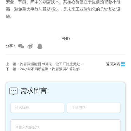
安全、节能、降本的刚需技术。其核心价值在于提前预警微小泄
漏，避免重大事故与经济损失，是未来工业智能化的关键基础设
施。
家具美容培训
家具维修培训
- END -
分享：
上一篇：跑冒滴漏检测 AI算法，让工厂隐患无处遁形！
返回列表
下一篇：24小时不间断监测：跑冒滴漏AI算法解决方案
需求留言: