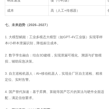
响应速度
慢（小时级）
成本
高（人工
+
传感器）
七、未来趋势（2026–2027）
1. 大模型赋能：工业多模态大模型（如GPT-4V工业版）实现零样
本/小样本泄漏识别，降低标注成本。
2. 数字孪生融合：结合3D建模，实现泄漏可视化、溯源与扩散模
拟，辅助应急决策。
3. 自主巡检机器人：AI+移动机器人，实现全厂区自主巡检、精准
定位、实时告警。
4. 国产替代加速：基于昇腾、算能等国产芯片的算法与硬件全面适
配，满足信创要求。