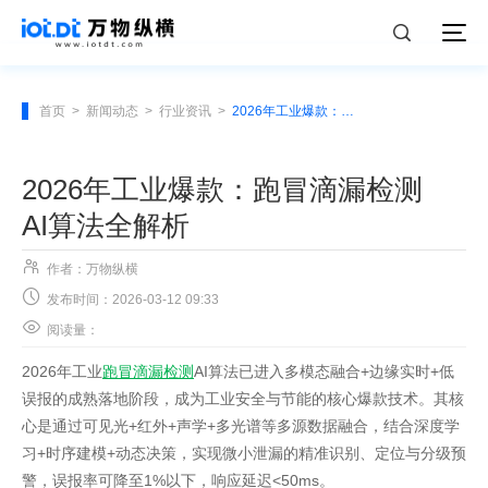
首页
>
新闻动态
>
行业资讯
>
2026年工业爆款：跑冒滴漏检测 AI算法全解析
2026年工业爆款：跑冒滴漏检测
AI算法全解析

作者：万物纵横

发布时间：2026-03-12 09:33

阅读量：
2026年工业
跑冒滴漏检测
AI算法已进入多模态融合+边缘实时+低
误报的成熟落地阶段，成为工业安全与节能的核心爆款技术。其核
心是通过可见光+红外+声学+多光谱等多源数据融合，结合深度学
习+时序建模+动态决策，实现微小泄漏的精准识别、定位与分级预
警，误报率可降至1%以下，响应延迟<50ms。