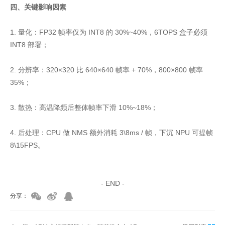
四、关键影响因素
1. 量化：FP32 帧率仅为 INT8 的 30%~40%，6TOPS 盒子必须
INT8 部署；
2. 分辨率：320×320 比 640×640 帧率 + 70%，800×800 帧率
35%；
3. 散热：高温降频后整体帧率下滑 10%~18%；
4. 后处理：CPU 做 NMS 额外消耗 3\8ms / 帧，下沉 NPU 可提帧
8\15FPS。
家具美容培训
家具维修培训
- END -
分享：