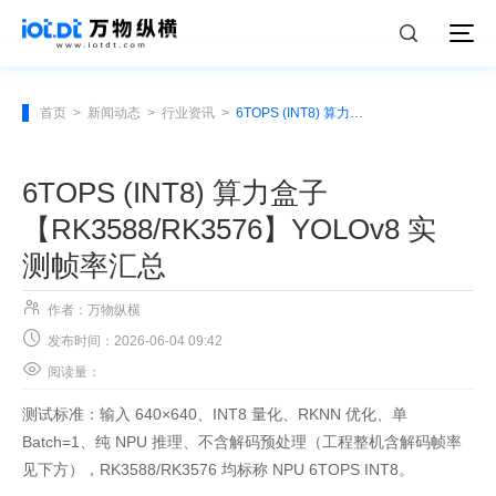
首页
>
新闻动态
>
行业资讯
>
6TOPS (INT8) 算力盒子【RK3588/RK3576】YOLOv8 实测帧率汇总
6TOPS (INT8) 算力盒子
【RK3588/RK3576】YOLOv8 实
测帧率汇总

作者：万物纵横

发布时间：2026-06-04 09:42

阅读量：
测试标准：输入 640×640、INT8 量化、RKNN 优化、单
Batch=1、纯 NPU 推理、不含解码预处理（工程整机含解码帧率
见下方），RK3588/RK3576 均标称 NPU 6TOPS INT8。