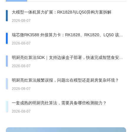
大模型一体机算力扩展：RK1828与LQ50异构方案拆解
2026-08-07
瑞芯微RK3588 外接算力卡：RK1828、RK1820、LQ50 该上
哪一张？
2026-08-07
明厨亮灶算法SDK｜支持边缘盒子部署，快速完成智慧食安改
造
2026-08-07
明厨亮灶算法频繁误报，问题出在模型还是厨房复杂环境？
2026-08-07
一套成熟的明厨亮灶算法，需要具备哪些检测能力？
2026-08-07