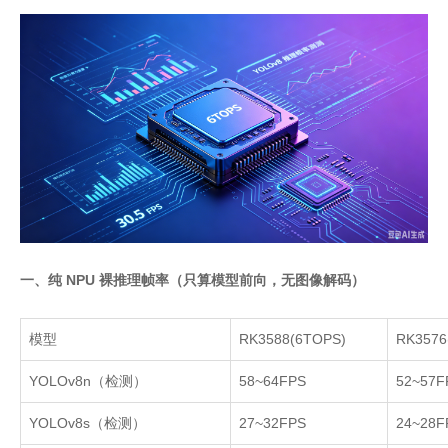
一、纯 NPU 裸推理帧率（只算模型前向，无图像解码）
模型
RK3588(6TOPS)
RK3576
YOLOv8n
（检测）
58~64FPS
52~57F
YOLOv8s
（检测）
27~32FPS
24~28F