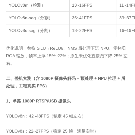
YOLOv8m
（检测）
13~16FPS
11~14F
YOLOv8n-seg
（分割）
36~41FPS
33~37F
YOLOv8s-seg
（分割）
18~22FPS
16~19F
优化说明：替换 SiLU→ReLU6、NMS 后处理下沉 NPU、零拷贝
RGA 缩放，帧率上浮 15%~22%；原生未优化直接跑下降 25% 左
右。
二、整机实测（含 1080P 摄像头解码 + 预处理 + NPU 推理 + 后
处理，工程真实 FPS）
1、单路 1080P RTSP/USB 摄像头
YOLOv8n：42~48FPS（稳定 45 帧左右）
YOLOv8s：22~27FPS（稳定 25 帧，满足实时）