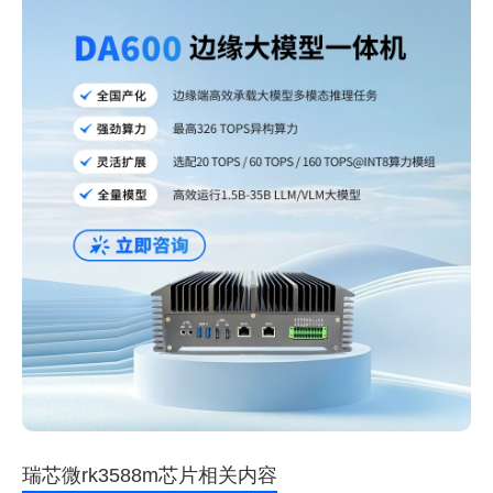
瑞芯微rk3588m芯片相关内容