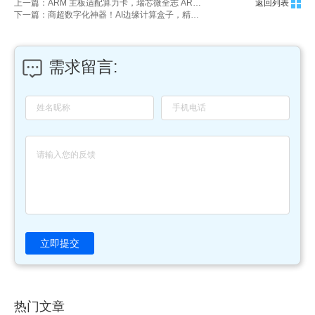
上一篇：ARM 主板适配算力卡，瑞芯微全志 ARM 配套加速卡
返回列表
下一篇：商超数字化神器！AI边缘计算盒子，精准搞定门店客流统计
需求留言:
立即提交
热门文章