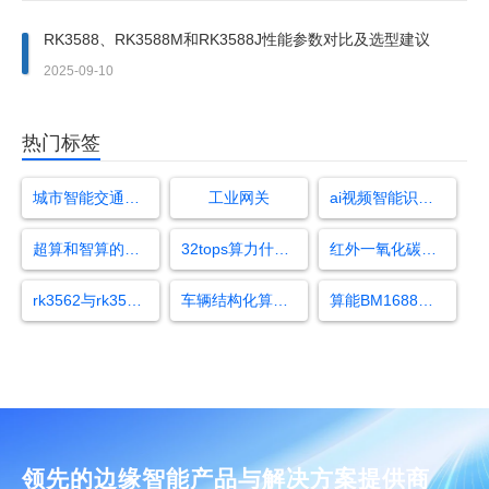
RK3588、RK3588M和RK3588J性能参数对比及选型建议
2025-09-10
热门标签
城市智能交通管理系统
工业网关
ai视频智能识别垃圾分类
超算和智算的区别在哪里
32tops算力什么意思
红外一氧化碳传感器
rk3562与rk3568性能差多少
车辆结构化算法开发
算能BM1688芯片
领先的边缘智能产品与解决方案提供商