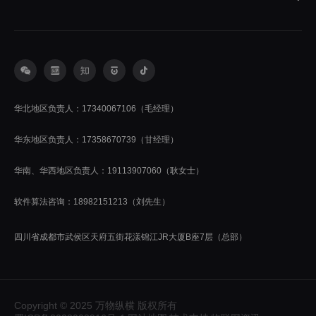
华北地区负责人：17340067106（毛经理）
华东地区负责人：17358670739（甘经理）
华南、华西地区负责人：19113907060（耿女士）
软件算法咨询：18982151213（刘先生）
四川省成都市武侯区天府五街花漾锦江JR大厦B座7层（总部）
Copyright © 2025 万物纵横 版权所有