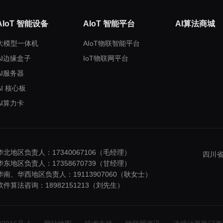
AIoT 智能设备
AIoT 智能平台
AI算法商城
大模型一体机
AIoT物联智能平台
AI边缘盒子
IoT物联网平台
AI服务器
AI 核心板
AI算力卡
华北地区负责人：17340067106（毛经理）
四川省
华东地区负责人：17358670739（甘经理）
华南、华西地区负责人：19113907060（耿女士）
软件算法咨询：18982151213（刘先生）