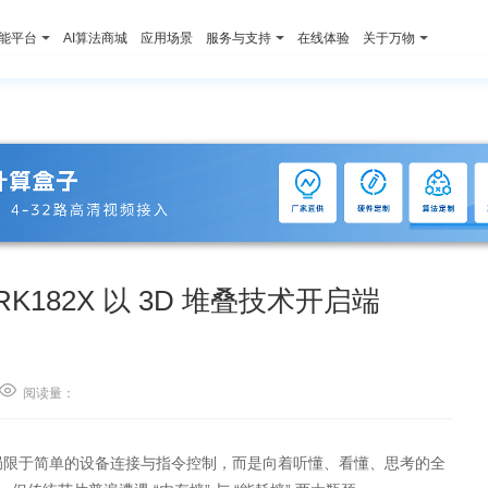
智能平台
AI算法商城
应用场景
服务与支持
在线体验
关于万物
182X 以 3D 堆叠技术开启端

阅读量：
件不再局限于简单的设备连接与指令控制，而是向着听懂、看懂、思考的全