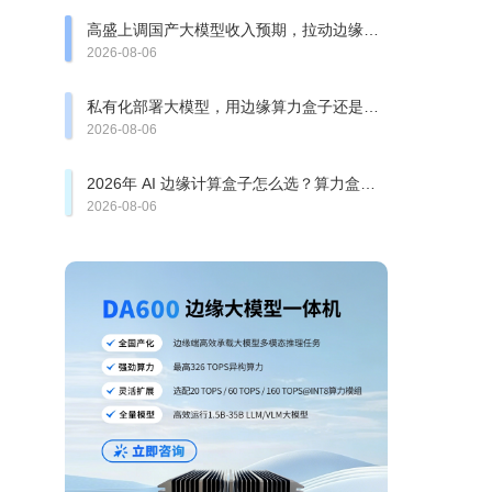
高盛上调国产大模型收入预期，拉动边缘算
力盒子、一体机需求走强
2026-08-06
私有化部署大模型，用边缘算力盒子还是大
模型一体机？
2026-08-06
2026年 AI 边缘计算盒子怎么选？算力盒
子、大模型一体机有哪些坑？
2026-08-06