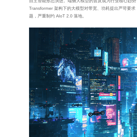
自主智能形态演进。端侧大模型的普及成为行业核心趋势，但传
Transformer 架构下的大模型对带宽、功耗提出严
题，严重制约 AIoT 2.0 落地。