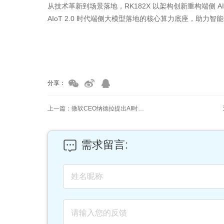
从技术革新到场景落地，RK182X 以架构创新重构端侧
AIoT 2.0 时代端侧大模型落地的核心算力底座，助力
家具美容培训
家具维修培训
分享：
上一篇：微软CEO纳德拉提出AI时代「Token资本」全新核心概念
需求留言: