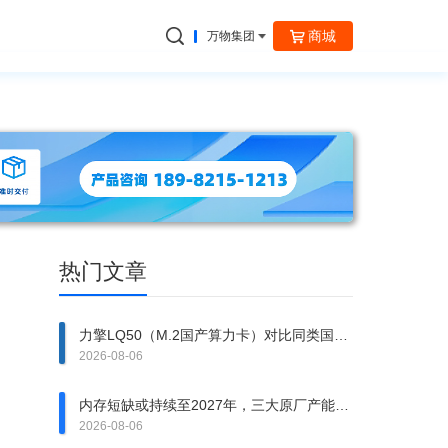
商城
万物集团
捷云信通
热门文章
力擎LQ50（M.2国产算力卡）对比同类国产
M.2算力卡核心优势
2026-08-06
内存短缺或持续至2027年，三大原厂产能提
前售罄
2026-08-06