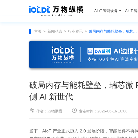
AIoT 智能设备
AIoT 
首页
新闻动态
行业资讯
破局内存与能耗壁垒，瑞芯微 RK182X 以 3D 堆叠技术开启端侧 AI 新世代
>
>
>
破局内存与能耗壁垒，瑞芯微 RK
侧 AI 新世代


作者：万物纵横
发布时间：2026-06-16 10:08
当下，AIoT 产业正式迈入 2.0 发展阶段，智能硬