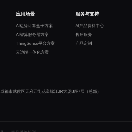
应用场景
服务与支持
AI边缘计算盒子方案
AI产品资料中心
AI智算服务器方案
售后服务
ThingSense平台方案
产品定制
云边端一体化方案
成都市武侯区天府五街花漾锦江JR大厦B座7层（总部）