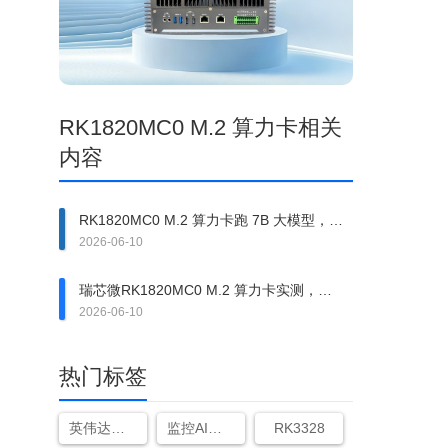
RK1820MC0 M.2 算力卡相关
内容
RK1820MC0 M.2 算力卡跑 7B 大模型，延
迟和帧率表现如何？
2026-06-10
瑞芯微RK1820MC0 M.2 算力卡实测，
20TOPS 算力表现到底如何？
2026-06-10
热门标签
英伟达新的ai计算卡叫什么
监控AI视频分析盒子
RK3328