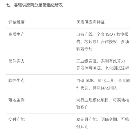
七、靠谱供应商分层筛选总结表
评估维度
优质供应商特征
资质生产
自有产线、全套
ISO /
检测报
告、芯片原厂合作授权、多项
软著专利
硬件实力
工业级宽温、实测有效算力、
元器件可溯源、老化测试流程
软件生态
自研
SDK
、量化工具、长期
件更新、算法优化团队
落地案例
同行业规模化项目、可实地核
验客户
交付产能
稳定月产能、明确交期、可赔
付延期