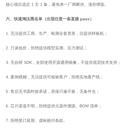
核心项目选定 1 主 1 备，避免单一厂商断供、涨价绑架。
六、快速淘汰黑名单（出现任意一条直接 pass）
1. 无法提供工商、生产、检测全套资质，仅提供样板机；
2. 只谈低价，拒绝提供模型实测、压力测试；
3. 无自研 SDK，全部使用开源通用镜像，不提供底层技术支持；
4. 案例模糊，无法提供可核验客户，拒绝实地看产线；
5. 售后无书面时效承诺，质保只修不换，无备件仓；
6. 芯片渠道不明，拒绝提供元器件溯源、BOM 清单；
7. 拒绝签订延期、虚标赔付条款。