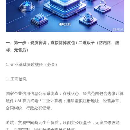
一、第一步：资质背调，直接筛掉皮包 / 二道贩子（防跑路、虚
标、无售后）
1. 企业基础资质核验（必查）
1. 工商信息
国家企业信用信息公示系统查：存续状态、经营范围包含边缘计算
硬件 / AI 算力终端 / 工业计算机；排除虚拟注册地址、经营异常、
合同纠纷、行政处罚记录。
避坑：贸易中间商无生产资质，只倒卖公版盒子，无底层修改能
力，后期定制、固件升级全部外包扯皮。