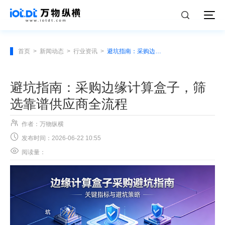
首页
>
新闻动态
>
行业资讯
>
避坑指南：采购边缘计算盒子，筛选靠谱供应商全流程
避坑指南：采购边缘计算盒子，筛
选靠谱供应商全流程

作者：万物纵横

发布时间：2026-06-22 10:55

阅读量：