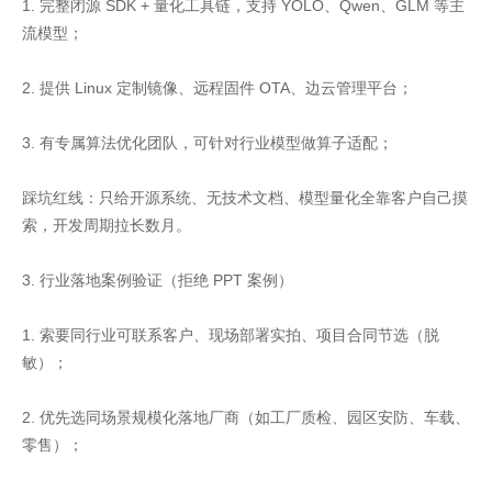
1. 完整闭源 SDK + 量化工具链，支持 YOLO、Qwen、GLM 等主
流模型；
2. 提供 Linux 定制镜像、远程固件 OTA、边云管理平台；
3. 有专属算法优化团队，可针对行业模型做算子适配；
踩坑红线：只给开源系统、无技术文档、模型量化全靠客户自己摸
索，开发周期拉长数月。
3. 行业落地案例验证（拒绝 PPT 案例）
1. 索要同行业可联系客户、现场部署实拍、项目合同节选（脱
敏）；
2. 优先选同场景规模化落地厂商（如工厂质检、园区安防、车载、
零售）；