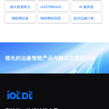
烟火检测单元
rk3229和rk3288哪个好
AI 服务器
物联网设备
物联网的四层架构及其作用
监控边缘计算盒子有哪些品牌
领先的边缘智能产品与解决方案提供商