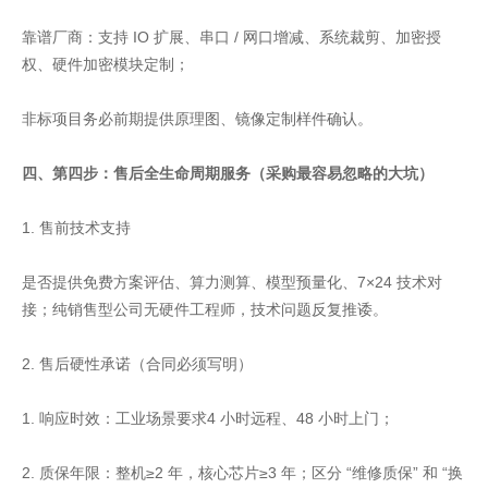
靠谱厂商：支持 IO 扩展、串口 / 网口增减、系统裁剪、加密授
权、硬件加密模块定制；
非标项目务必前期提供原理图、镜像定制样件确认。
四、第四步：售后全生命周期服务（采购最容易忽略的大坑）
1. 售前技术支持
是否提供免费方案评估、算力测算、模型预量化、7×24 技术对
接；纯销售型公司无硬件工程师，技术问题反复推诿。
2. 售后硬性承诺（合同必须写明）
1. 响应时效：工业场景要求4 小时远程、48 小时上门；
2. 质保年限：整机≥2 年，核心芯片≥3 年；区分 “维修质保” 和 “换