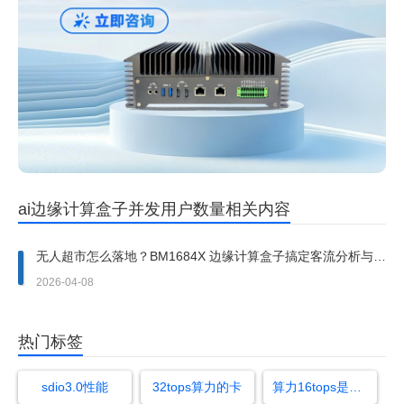
ai边缘计算盒子并发用户数量相关内容
无人超市怎么落地？BM1684X 边缘计算盒子搞定客流分析与行
为识别
2026-04-08
热门标签
sdio3.0性能
32tops算力的卡
算力16tops是什么水平