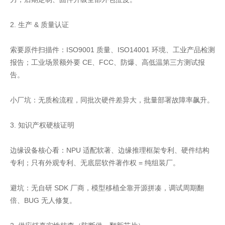
2. 生产 & 质量认证
索要原件扫描件：ISO9001 质量、ISO14001 环境、工业产品检测
报告；工业场景额外要 CE、FCC、防爆、高低温第三方测试报
告。
小厂坑：无质检流程，同批次硬件差异大，批量部署故障率飙升。
3. 知识产权硬核证明
边缘设备核心看：NPU 适配软著、边缘推理框架专利、硬件结构
专利；只有外观专利、无底层软件著作权 = 纯组装厂。
避坑：无自研 SDK 厂商，模型移植全靠开源拼凑，调试周期翻
倍、BUG 无人修复。