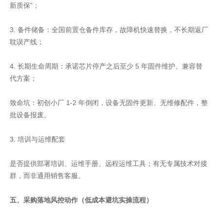
新质保”；
3. 备件储备：全国前置仓备件库存，故障机快速替换，不长期返厂
耽误产线；
4. 长期生命周期：承诺芯片停产之后至少 5 年固件维护、兼容替
代方案；
致命坑：初创小厂 1-2 年倒闭，设备无固件更新、无维修配件，整
批设备报废。
3. 培训与运维配套
是否提供部署培训、运维手册、远程运维工具；有无专属技术对接
群，而非通用销售客服。
五、采购落地风控动作（低成本避坑实操流程）