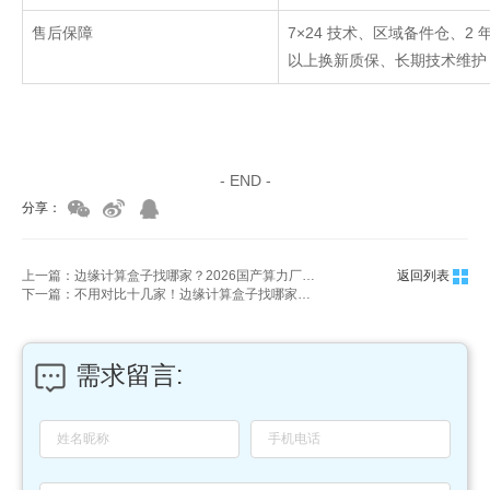
售后保障
7×24
技术、区域备件仓、
2
以上换新质保、长期技术维护
家具美容培训
家具维修培训
- END -
分享：
上一篇：边缘计算盒子找哪家？2026国产算力厂商深度对比
返回列表
下一篇：不用对比十几家！边缘计算盒子找哪家一文讲透
需求留言: