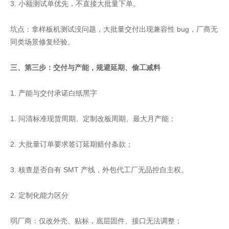
3. 小额测试单优先，不直接大批量下单。
坑点：拿样板机测试没问题，大批量交付出现兼容性 bug，厂商无
同类场景修复经验。
三、第三步：交付与产能，规避延期、偷工减料
1. 产能与交付承诺白纸黑字
1. 问清标准现货周期、定制改板周期、最大月产能；
2. 大批量订单要求签订延期赔付条款；
3. 核查是否自有 SMT 产线，外包代工厂无品控自主权。
2. 定制化能力区分
弱厂商：仅改外壳、贴标，底层固件、接口无法调整；