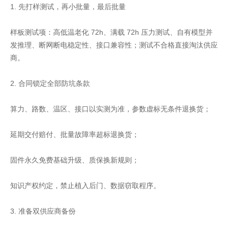
1. 先打样测试，再小批量，最后批量
样板测试项：高低温老化 72h、满载 72h 压力测试、自有模型并
发推理、断网断电稳定性、接口兼容性；测试不合格直接淘汰供应
商。
2. 合同锁定全部防坑条款
算力、路数、温区、接口以实测为准，参数虚标无条件退换货；
延期交付赔付、批量故障率超标退换货；
固件永久免费基础升级、质保换新规则；
知识产权约定，禁止植入后门、数据窃取程序。
3. 准备双供应商备份