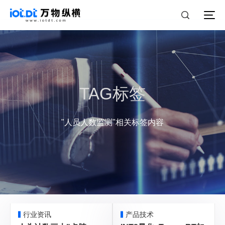
TAG标签
"人员人数监测"相关标签内容
行业资讯
产品技术