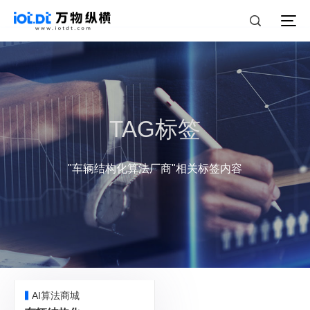
TAG标签
"车辆结构化算法厂商"相关标签内容
AI算法商城