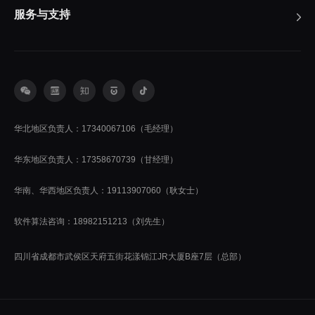
服务与支持
华北地区负责人：17340067106（毛经理）
华东地区负责人：17358670739（甘经理）
华南、华西地区负责人：19113907060（耿女士）
软件算法咨询：18982151213（刘先生）
四川省成都市武侯区天府五街花漾锦江JR大厦B座7层（总部）