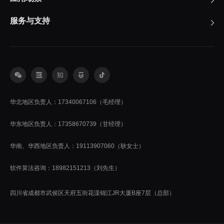
服务与支持
华北地区负责人：17340067106（毛经理）
华东地区负责人：17358670739（甘经理）
华南、华西地区负责人：19113907060（耿女士）
软件算法咨询：18982151213（刘先生）
四川省成都市武侯区天府五街花漾锦江JR大厦B座7层（总部）