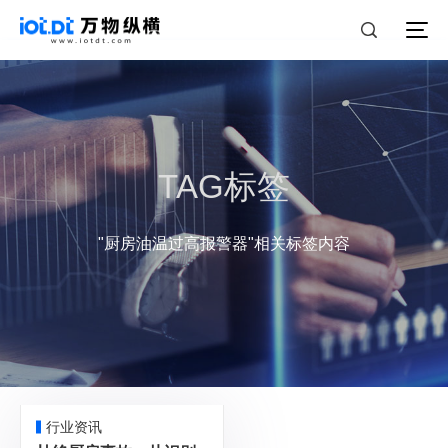
TAG标签
"厨房油温过高报警器"相关标签内容
行业资讯