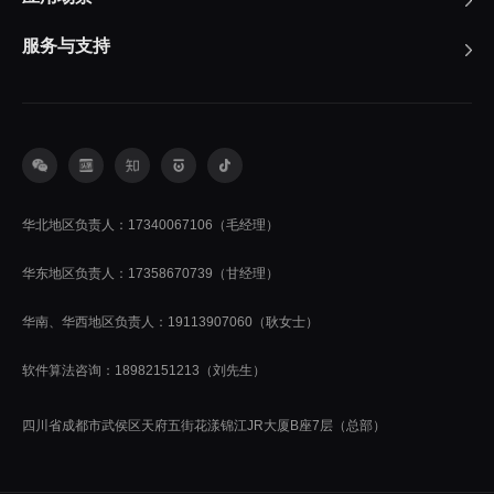
服务与支持
华北地区负责人：17340067106（毛经理）
华东地区负责人：17358670739（甘经理）
华南、华西地区负责人：19113907060（耿女士）
软件算法咨询：18982151213（刘先生）
四川省成都市武侯区天府五街花漾锦江JR大厦B座7层（总部）