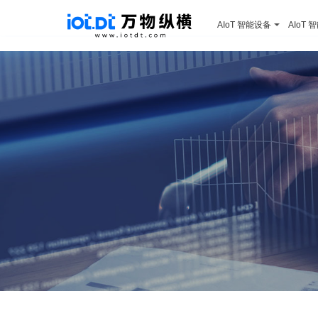
AIoT 智能设备
AIoT 