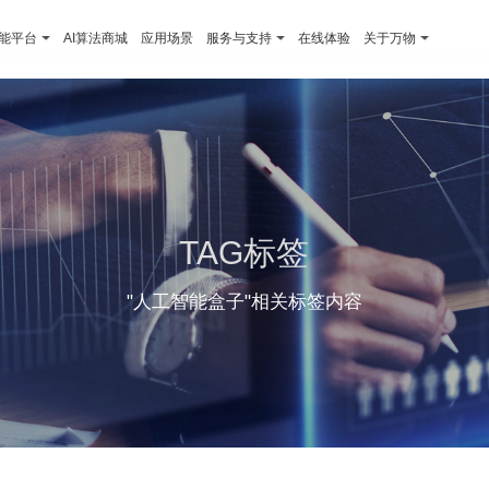
智能平台
AI算法商城
应用场景
服务与支持
在线体验
关于万物
TAG标签
"人工智能盒子"相关标签内容