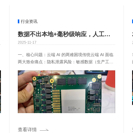
行业资讯
数据不出本地+毫秒级响应，人工智能盒子破解工业与消费AI隐私痛点
2025-11-17
一、核心问题：云端 AI 的两难困境传统云端 AI 面临
两大致命痛点：隐私泄露风险：敏感数据（生产工
艺、个人生物信息等）需上传至云端处理，面临传输
泄露、存储被黑
查看详情