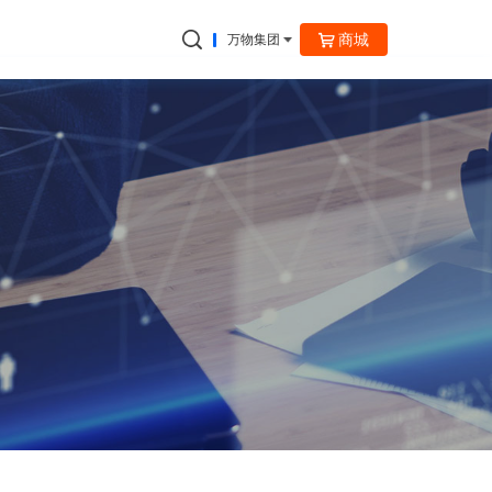
商城
万物集团
捷云信通