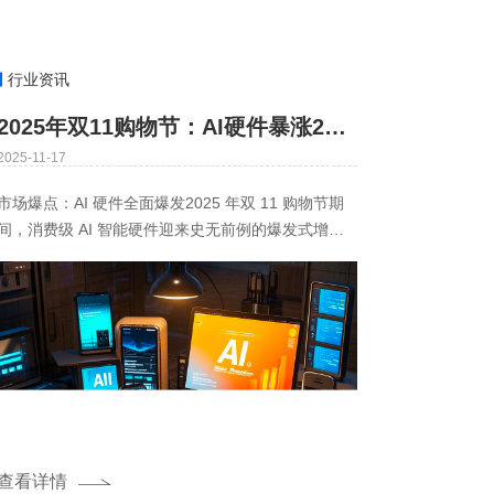
行业资讯
2025年双11购物节：AI硬件暴涨25倍，人工智能盒子凭"平价算力"跻身爆款赛道
2025-11-17
市场爆点：AI 硬件全面爆发2025 年双 11 购物节期
间，消费级 AI 智能硬件迎来史无前例的爆发式增
长：智能眼镜品类成交量同比暴涨 25 倍，强势跃居
天猫
查看详情