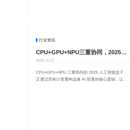
行业资讯
CPU+GPU+NPU三重协同，2025年人工智能盒子改写边缘AI部署规则
2025-11-17
CPU+GPU+NPU 三重协同的 2025 人工智能盒子，
正通过异构计算重构边缘 AI 部署的核心逻辑，让边
缘侧从 “算力补充” 升级为 “智能核心”。核心改