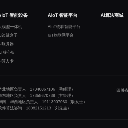
AIoT 智能设备
AIoT 智能平台
AI算法商城
大模型一体机
AIoT物联智能平台
AI边缘盒子
IoT物联网平台
AI服务器
AI 核心板
AI算力卡
华北地区负责人：17340067106（毛经理）
四川省
华东地区负责人：17358670739（甘经理）
华南、华西地区负责人：19113907060（耿女士）
软件算法咨询：18982151213（刘先生）