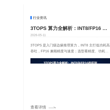
行业资讯
3TOPS 算力全解析：INT8/FP16 区别、功耗、适用场景一文讲透
2026-05-11
3TOPS 是入门级边缘推理算力，INT8 主打低功耗高
吞吐，FP16 兼顾精度与速度；选型看精度、功耗、
成本与部署场景，别被纸面算力忽悠。一、算力基本
概念：什
查看详情