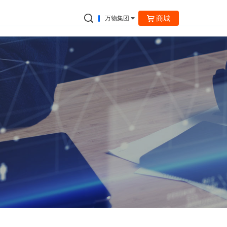
商城
万物集团
捷云信通