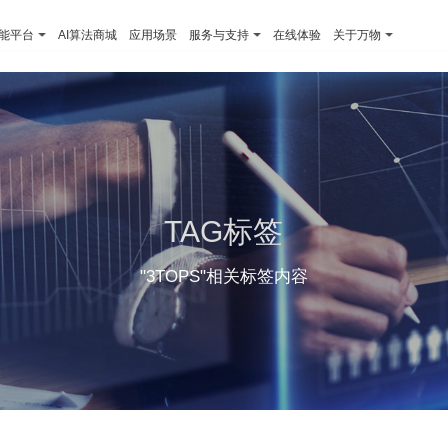
智能平台
AI算法商城
应用场景
服务与支持
在线体验
关于万物
TAG标签
"3TOPS"相关标签内容