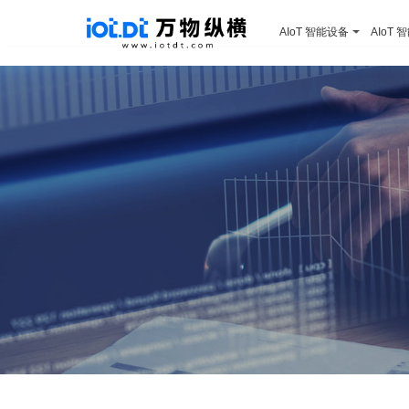
AIoT 智能设备
AIoT 