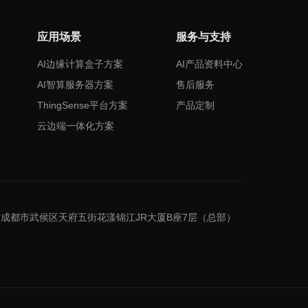
应用场景
服务与支持
AI边缘计算盒子方案
AI产品资料中心
AI智算服务器方案
售后服务
ThingSense平台方案
产品定制
云边端一体化方案
成都市武侯区天府五街花漾锦江JR大厦B座7层（总部）