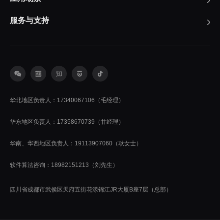
服务与支持
华北地区负责人：17340067106（毛经理）
华东地区负责人：17358670739（甘经理）
华南、华西地区负责人：19113907060（耿女士）
软件算法咨询：18982151213（刘先生）
四川省成都市武侯区天府五街花漾锦江JR大厦B座7层（总部）