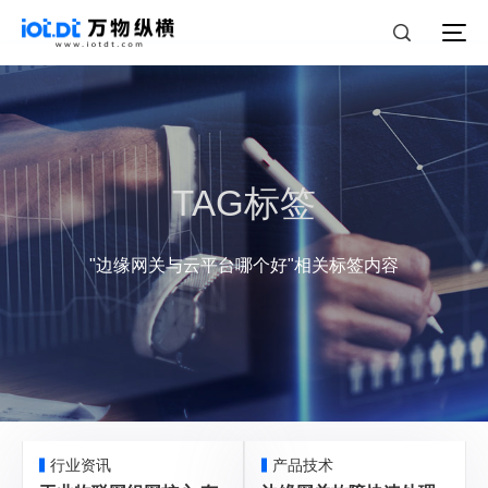
TAG标签
"边缘网关与云平台哪个好"相关标签内容
行业资讯
产品技术