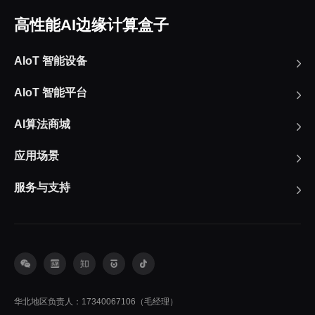
高性能AI边缘计算盒子
AIoT 智能设备
AIoT 智能平台
AI算法商城
应用场景
服务与支持
华北地区负责人：17340067106（毛经理）