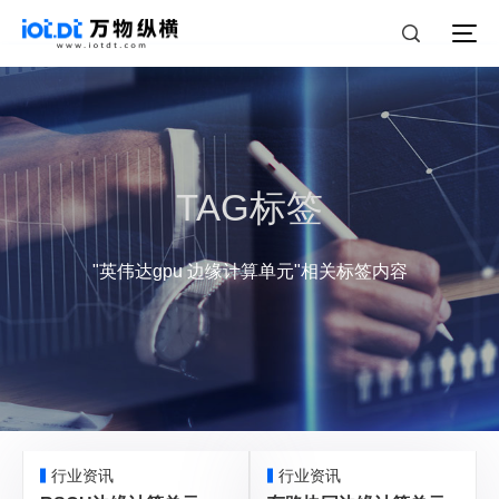
TAG标签
"英伟达gpu 边缘计算单元"相关标签内容
行业资讯
行业资讯