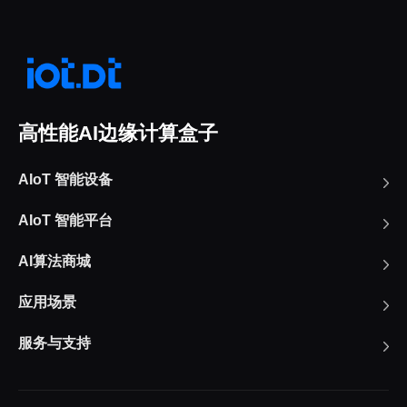
高性能AI边缘计算盒子
AIoT 智能设备
AIoT 智能平台
AI算法商城
应用场景
服务与支持