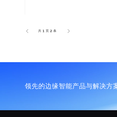
共
页
条
1
2
领先的边缘智能产品与解决方