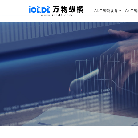
AIoT 智能设备
AIoT 