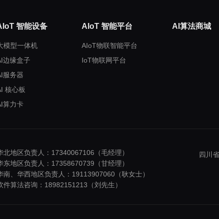
AIoT 智能设备
AIoT 智能平台
AI算法商城
大模型一体机
AIoT物联智能平台
AI边缘盒子
IoT物联网平台
AI服务器
AI 核心板
AI算力卡
华北地区负责人：17340067106（毛经理）
四川省
华东地区负责人：17358670739（甘经理）
华南、华西地区负责人：19113907060（耿女士）
软件算法咨询：18982151213（刘先生）