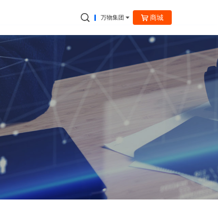
商城
万物集团
捷云信通