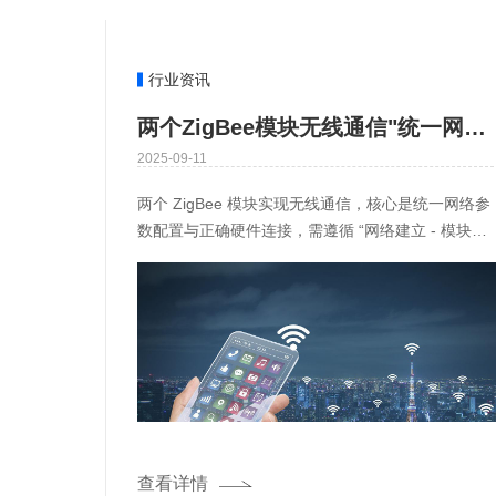
行业资讯
两个ZigBee模块无线通信"统一网络参数配置与正确硬件连接"实操步骤及常见问题排查
2025-09-11
两个 ZigBee 模块实现无线通信，核心是统一网络参
数配置与正确硬件连接，需遵循 “网络建立 - 模块加
入 - 数据传输” 的逻辑。以下从基础概念、实操步
骤、
查看详情