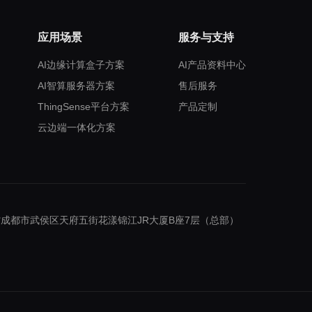
应用场景
服务与支持
AI边缘计算盒子方案
AI产品资料中心
AI智算服务器方案
售后服务
ThingSense平台方案
产品定制
云边端一体化方案
成都市武侯区天府五街花漾锦江JR大厦B座7层（总部）