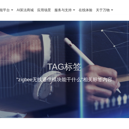
智能平台
AI算法商城
应用场景
服务与支持
在线体验
关于万物
TAG标签
"zigbee无线通信模块能干什么"相关标签内容