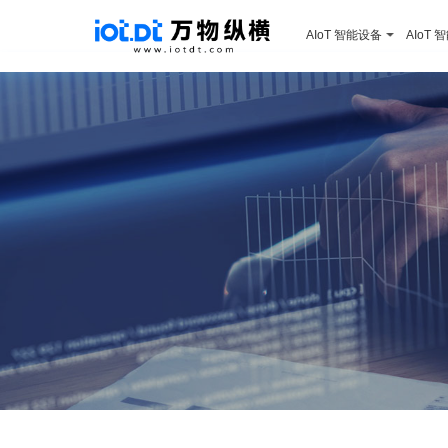
AIoT 智能设备
AIoT 