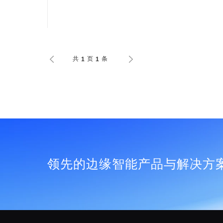
共
页
条
1
1
领先的边缘智能产品与解决方