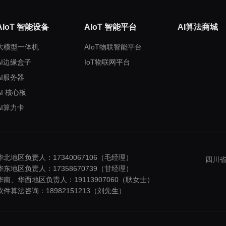
AIoT 智能设备
AIoT 智能平台
AI算法商城
大模型一体机
AIoT物联智能平台
AI边缘盒子
IoT物联网平台
AI服务器
AI 核心板
AI算力卡
华北地区负责人：17340067106（毛经理）
四川省
华东地区负责人：17358670739（甘经理）
华南、华西地区负责人：19113907060（耿女士）
软件算法咨询：18982151213（刘先生）