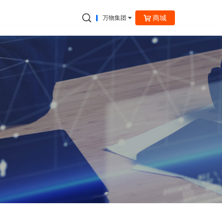
商城
万物集团
捷云信通