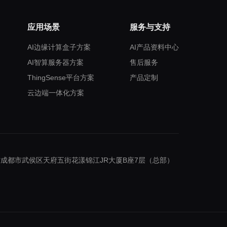
应用场景
服务与支持
AI边缘计算盒子方案
AI产品资料中心
AI智算服务器方案
售后服务
ThingSense平台方案
产品定制
云边端一体化方案
成都市武侯区天府五街花漾锦江JR大厦B座7层（总部）