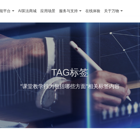
智能平台
AI算法商城
应用场景
服务与支持
在线体验
关于万物
TAG标签
"课堂教学行为包括哪些方面"相关标签内容