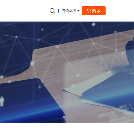
商城
万物集团
捷云信通