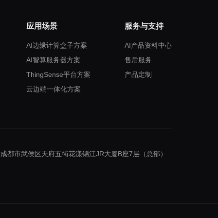
应用场景
服务与支持
AI边缘计算盒子方案
AI产品资料中心
AI智算服务器方案
售后服务
ThingSense平台方案
产品定制
云边端一体化方案
成都市武侯区天府五街花漾锦江JR大厦B座7层（总部）