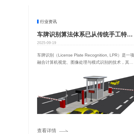
行业资讯
车牌识别算法体系已从传统手工特征方法演进到深度学习主导的端到端方法
2025-09-19
车牌识别（License Plate Recognition, LPR）是一
融合计算机视觉、图像处理与模式识别的技术，其核
心是通过多步骤算法 pipeline
查看详情