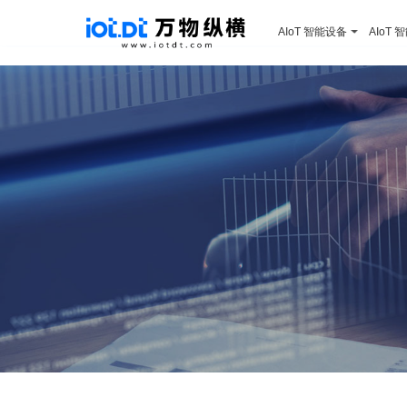
AIoT 智能设备
AIoT 