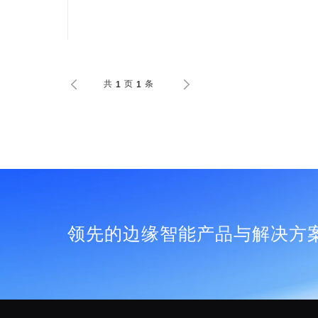
共
页
条
1
1
领先的边缘智能产品与解决方