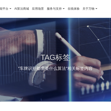
智能平台
AI算法商城
应用场景
服务与支持
在线体验
关于万物
TAG标签
"车牌识别都需要什么算法"相关标签内容