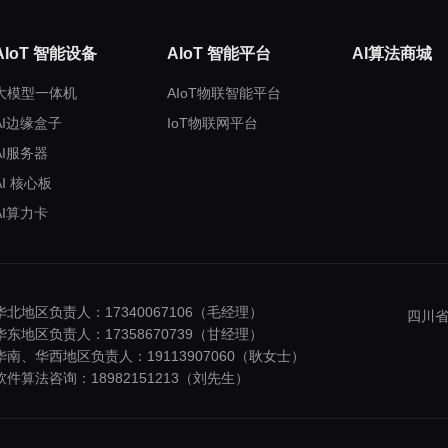
AIoT 智能设备
AIoT 智能平台
AI算法商城
大模型一体机
AIoT物联智能平台
AI边缘盒子
IoT物联网平台
AI服务器
AI 核心板
AI算力卡
华北地区负责人：17340067106（毛经理）
四川省
华东地区负责人：17358670739（甘经理）
华南、华西地区负责人：19113907060（耿女士）
软件算法咨询：18982151213（刘先生）