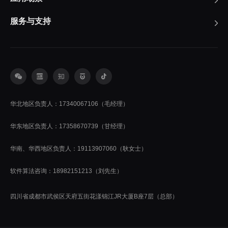
服务与支持
华北地区负责人：17340067106（毛经理）
华东地区负责人：17358670739（甘经理）
华南、华西地区负责人：19113907060（耿女士）
软件算法咨询：18982151213（刘先生）
四川省成都市武侯区天府五街花漾锦江JR大厦B座7层（总部）