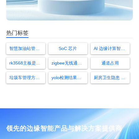
热门标签
智慧加油站管理平台
SoC 芯片
AI 边缘计算智能盒子
rk3568主板是什么品牌
zigbee无线通信模块简介
通道占用
垃圾车管理方案的整改
yolo检测结果分析
厨房卫生隐患 识别
领先的边缘智能产品与解决方案提供商