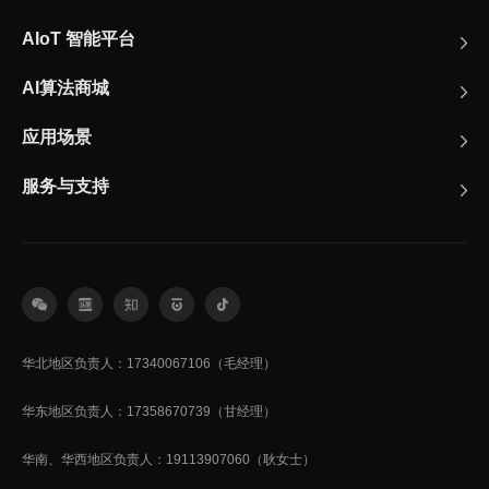
AIoT 智能平台
AI算法商城
应用场景
服务与支持
华北地区负责人：17340067106（毛经理）
华东地区负责人：17358670739（甘经理）
华南、华西地区负责人：19113907060（耿女士）