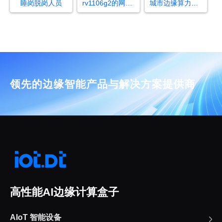
睡岗脱岗人员
rv1106g2的网口复位引脚
城市边缘算力中心
领先的边缘智能产品与解决方案提供商
高性能AI边缘计算盒子
AIoT 智能设备