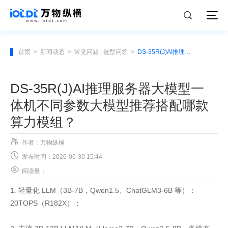
首页
>
新闻动态
>
常见问题 | 选型问答
>
DS-35R(J)AI推理服务器大模型一体机不同参数大模型推荐搭配哪款算力模组？
DS-35R(J)AI推理服务器大模型一
体机不同参数大模型推荐搭配哪款
算力模组？

作者：万物纵横

发布时间：2026-06-30 15:44

阅读量：
1. 轻量化 LLM（3B-7B，Qwen1.5、ChatGLM3-6B 等）：
20TOPS（R182X）；