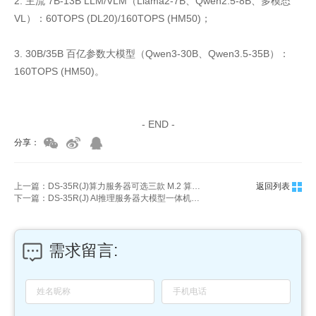
2. 主流 7B-13B LLM/VLM（Llama2-7B、Qwen2.5-8B、多模态
VL）：60TOPS (DL20)/160TOPS (HM50)；
3. 30B/35B 百亿参数大模型（Qwen3-30B、Qwen3.5-35B）：
160TOPS (HM50)。
家具美容培训
家具维修培训
- END -
分享：
上一篇：DS-35R(J)算力服务器可选三款 M.2 算力模组分别是什么，基础算力指标？
返回列表
下一篇：DS-35R(J) AI推理服务器大模型一体机支持哪些主流大模型？
需求留言: