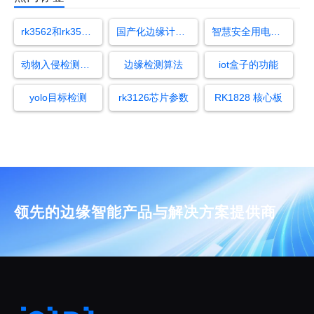
rk3562和rk3566对比
国产化边缘计算盒
智慧安全用电在线监测系统
动物入侵检测算法
边缘检测算法
iot盒子的功能
yolo目标检测
rk3126芯片参数
RK1828 核心板
领先的边缘智能产品与解决方案提供商