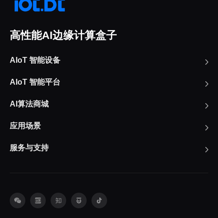
高性能AI边缘计算盒子
AIoT 智能设备
AIoT 智能平台
AI算法商城
应用场景
服务与支持