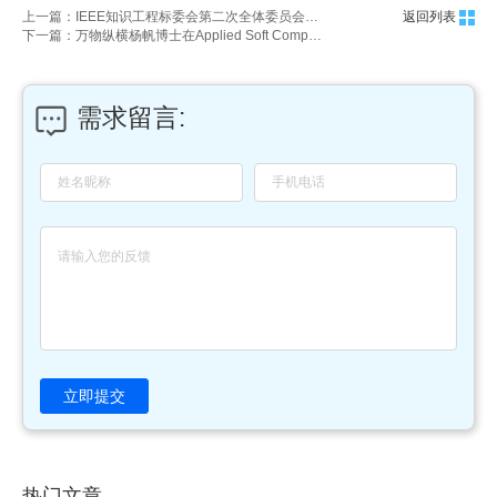
上一篇：IEEE知识工程标委会第二次全体委员会议成功召开--万物纵横杨帆博士协同主持本次会议
返回列表
下一篇：万物纵横杨帆博士在Applied Soft Computing发表石化生产异常工况预警的人工智能算法研究成果
需求留言:
立即提交
热门文章