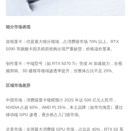
细分市场表现
游戏显卡：仍是最大细分领域，占消费级市场 70% 以上。RTX
5090 等旗舰卡因关税前抢购出现严重缺货，价格溢价显著。
创作显卡：中端型号（如 RTX 5070 Ti）凭借 AI 加速能力，在视
频剪辑、3D 建模等领域渗透率提升，但整体占比不足 20%。
区域市场差异
中国市场：消费级显卡规模预计 2025 年达 500 亿元人民币，
NVIDIA 占超 60%，AMD 约 25%，本土品牌（如华为海思）通过
移动端 GPU 渗透，逐步抢占入门级市场。
北美市场：全球最大消费级 GPU 市场，占比近 40%，RTX 50 系