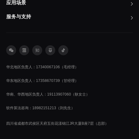
应用场景
服务与支持
华北地区负责人：17340067106（毛经理）
华东地区负责人：17358670739（甘经理）
华南、华西地区负责人：19113907060（耿女士）
软件算法咨询：18982151213（刘先生）
四川省成都市武侯区天府五街花漾锦江JR大厦B座7层（总部）