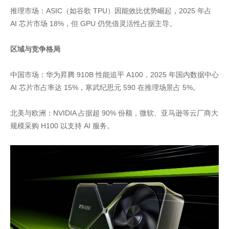
推理市场：ASIC（如谷歌 TPU）因能效比优势崛起，2025 年占
AI 芯片市场 18%，但 GPU 仍凭借灵活性占据主导。
区域与竞争格局
中国市场：华为昇腾 910B 性能追平 A100，2025 年国内数据中心
AI 芯片市占率达 15%，寒武纪思元 590 在推理场景占 5%。
北美与欧洲：NVIDIA 占据超 90% 份额，微软、亚马逊等云厂商大
规模采购 H100 以支持 AI 服务。