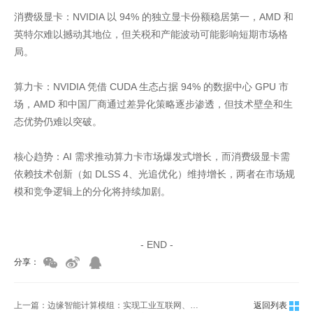
消费级显卡：NVIDIA 以 94% 的独立显卡份额稳居第一，AMD 和
英特尔难以撼动其地位，但关税和产能波动可能影响短期市场格
局。
算力卡：NVIDIA 凭借 CUDA 生态占据 94% 的数据中心 GPU 市
场，AMD 和中国厂商通过差异化策略逐步渗透，但技术壁垒和生
态优势仍难以突破。
核心趋势：AI 需求推动算力卡市场爆发式增长，而消费级显卡需
依赖技术创新（如 DLSS 4、光追优化）维持增长，两者在市场规
模和竞争逻辑上的分化将持续加剧。
家具美容培训
家具维修培训
- END -
分享：
上一篇：边缘智能计算模组：实现工业互联网、智慧交通等新一代信息技术的"核心硬件基石"
返回列表