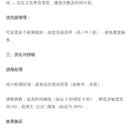
动 → 自定义告警音类型、播放次数及时间计划。
优先级管理：
可设置多个检测规则，按优先级排序（高 / 中 / 低），避免重复触
发。
三、优化与排错
误报处理
缩小检测区域：避免包含易动背景（如树木、水面）。
调整参数：提高时间阈值（如从 3 秒增至 8 秒），降低灵敏度至
30-50，或增大 “占比” 阈值（如设为 30%）。
效果验证