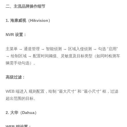
二、主流品牌操作细节
1. 海康威视（Hikvision）
NVR 设置：
主菜单 → 通道管理 → 智能侦测 → 区域入侵侦测 → 勾选 “启用”
→ 绘制区域 → 配置时间阈值、灵敏度及目标类型（如同时检测车
辆需手动勾选）。
高级过滤：
WEB 端进入 规则配置，绘制 “最大尺寸” 和 “最小尺寸” 框，过滤
超出范围的目标。
2. 大华（Dahua）
WEB 端设置：