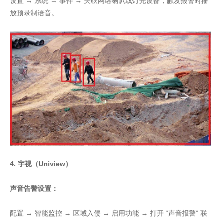
设置 → 系统 → 事件 → 关联网络喇叭或灯光设备，触发报警时播
放预录制语音。
4. 宇视（Uniview）
声音告警设置：
配置 → 智能监控 → 区域入侵 → 启用功能 → 打开 “声音报警” 联