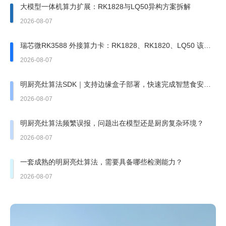
大模型一体机算力扩展：RK1828与LQ50异构方案拆解
2026-08-07
瑞芯微RK3588 外接算力卡：RK1828、RK1820、LQ50 该上
哪一张？
2026-08-07
明厨亮灶算法SDK｜支持边缘盒子部署，快速完成智慧食安改
造
2026-08-07
明厨亮灶算法频繁误报，问题出在模型还是厨房复杂环境？
2026-08-07
一套成熟的明厨亮灶算法，需要具备哪些检测能力？
2026-08-07