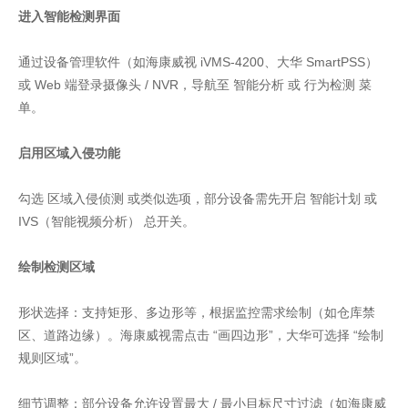
进入智能检测界面
通过设备管理软件（如海康威视 iVMS-4200、大华 SmartPSS）
或 Web 端登录摄像头 / NVR，导航至 智能分析 或 行为检测 菜
单。
启用区域入侵功能
勾选 区域入侵侦测 或类似选项，部分设备需先开启 智能计划 或
IVS（智能视频分析） 总开关。
绘制检测区域
形状选择：支持矩形、多边形等，根据监控需求绘制（如仓库禁
区、道路边缘）。海康威视需点击 “画四边形”，大华可选择 “绘制
规则区域”。
细节调整：部分设备允许设置最大 / 最小目标尺寸过滤（如海康威