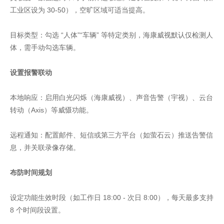
工业区设为 30-50），空旷区域可适当提高。
目标类型：勾选 “人体”“车辆” 等特定类别，海康威视默认仅检测人
体，需手动勾选车辆。
设置报警联动
本地响应：启用白光闪烁（海康威视）、声音告警（宇视）、云台
转动（Axis）等威慑功能。
远程通知：配置邮件、短信或第三方平台（如萤石云）推送告警信
息，并关联录像存储。
布防时间规划
设定功能生效时段（如工作日 18:00 - 次日 8:00），每天最多支持
8 个时间段设置。