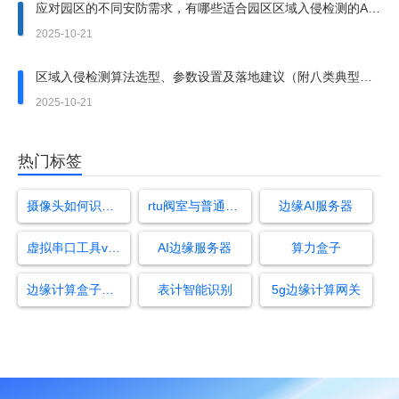
应对园区的不同安防需求，有哪些适合园区区域入侵检测的AI
算法？
2025-10-21
区域入侵检测算法选型、参数设置及落地建议（附八类典型应
用场景案例）
2025-10-21
热门标签
摄像头如何识别接打电话人员
rtu阀室与普通阀室区别
边缘AI服务器
虚拟串口工具vspd
AI边缘服务器
算力盒子
边缘计算盒子厂商
表计智能识别
5g边缘计算网关