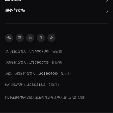
服务与支持
华北地区负责人：17340067106（毛经理）
华东地区负责人：17358670739（甘经理）
华南、华西地区负责人：19113907060（耿女士）
软件算法咨询：18982151213（刘先生）
四川省成都市武侯区天府五街花漾锦江JR大厦B座7层（总部）