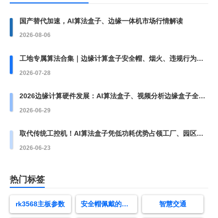
国产替代加速，AI算法盒子、边缘一体机市场行情解读
2026-08-06
工地专属算法合集｜边缘计算盒子安全帽、烟火、违规行为检
测落地方案
2026-07-28
2026边缘计算硬件发展：AI算法盒子、视频分析边缘盒子全趋
势
2026-06-29
取代传统工控机！AI算法盒子凭低功耗优势占领工厂、园区边
缘节点
2026-06-23
热门标签
rk3568主板参数
安全帽佩戴的检测方法
智慧交通