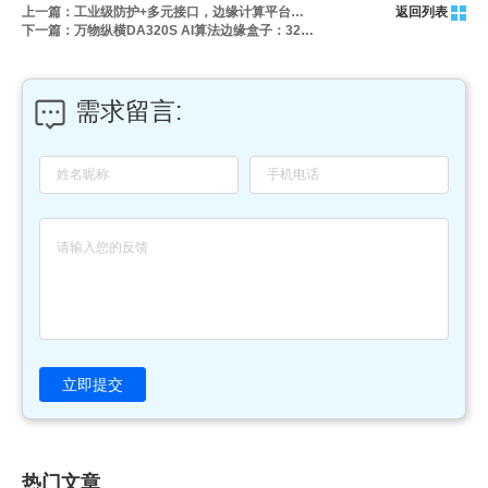
上一篇：工业级防护+多元接口，边缘计算平台盒子适配全场景
返回列表
下一篇：万物纵横DA320S AI算法边缘盒子：32Tops算力+32路高清视频实时处理的边缘计算利器
需求留言:
立即提交
热门文章