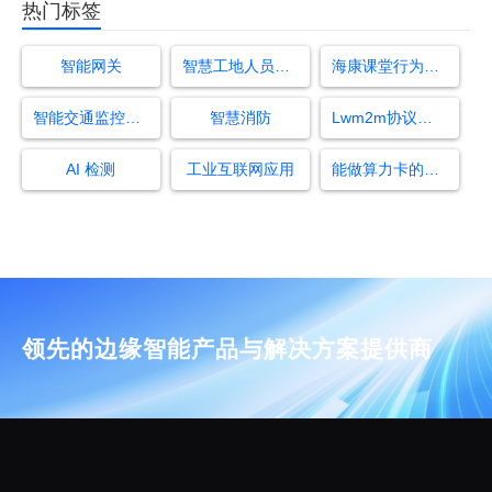
热门标签
智能网关
智慧工地人员跌倒检测
海康课堂行为分析系统
智能交通监控系统
智慧消防
Lwm2m协议概述
AI 检测
工业互联网应用
能做算力卡的公司
领先的边缘智能产品与解决方案提供商