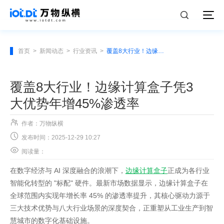
首页
>
新闻动态
>
行业资讯
>
覆盖8大行业！边缘计算盒子凭3大优势年增45%渗透率
覆盖8大行业！边缘计算盒子凭3
大优势年增45%渗透率

作者：万物纵横

发布时间：2025-12-29 10:27

阅读量：
在数字经济与 AI 深度融合的浪潮下，
边缘计算盒子
正成为各行业
智能化转型的 "标配" 硬件。最新市场数据显示，边缘计算盒子在
全球范围内实现年增长率 45% 的渗透率提升，其核心驱动力源于
三大技术优势与八大行业场景的深度契合，正重塑从工业生产到智
慧城市的数字化基础设施。