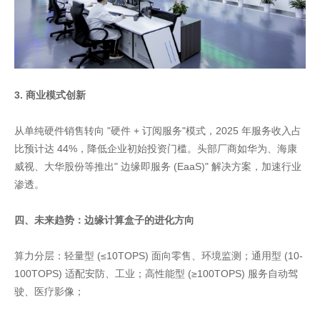
3. 商业模式创新
从单纯硬件销售转向 "硬件 + 订阅服务"模式，2025 年服务收入占
比预计达 44%，降低企业初始投资门槛。头部厂商如华为、海康
威视、大华股份等推出" 边缘即服务 (EaaS)" 解决方案，加速行业
渗透。
四、未来趋势：边缘计算盒子的进化方向
算力分层：轻量型 (≤10TOPS) 面向零售、环境监测；通用型 (10-
100TOPS) 适配安防、工业；高性能型 (≥100TOPS) 服务自动驾
驶、医疗影像；