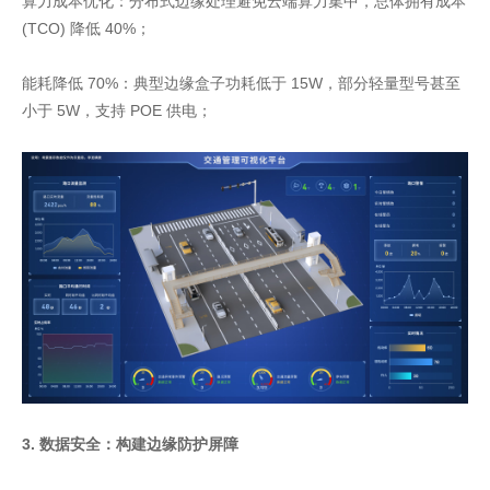
算力成本优化：分布式边缘处理避免云端算力集中，总体拥有成本
(TCO) 降低 40%；
能耗降低 70%：典型边缘盒子功耗低于 15W，部分轻量型号甚至
小于 5W，支持 POE 供电；
3. 数据安全：构建边缘防护屏障