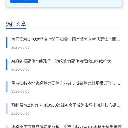
热门文章
美国高端GPU对华交付近乎归零，国产算力卡替代逻辑全面强
化
2026-08-10
AI服务器硬件全线涨价，边缘算力硬件供需缺口持续扩大
2026-08-10
重点扶持本地边缘算力硬件产业链，成都算力总规模3万P，AI
企业1200余家
2026-08-10
可扩展M.2算力卡RK3588边缘AI盒子成为市场主流的核心逻辑
与行业现状
2026-08-10
边缘盒子不再只做视频分析，全面支持7B–35B本地大模型推理