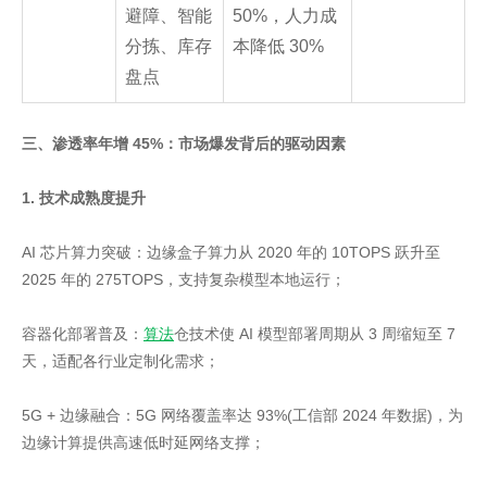
避障、智能
50%，人力成
分拣、库存
本降低 30%
盘点
三、渗透率年增 45%：市场爆发背后的驱动因素
1. 技术成熟度提升
AI 芯片算力突破：边缘盒子算力从 2020 年的 10TOPS 跃升至
2025 年的 275TOPS，支持复杂模型本地运行；
容器化部署普及：
算法
仓技术使 AI 模型部署周期从 3 周缩短至 7
天，适配各行业定制化需求；
5G + 边缘融合：5G 网络覆盖率达 93%(工信部 2024 年数据)，为
边缘计算提供高速低时延网络支撑；