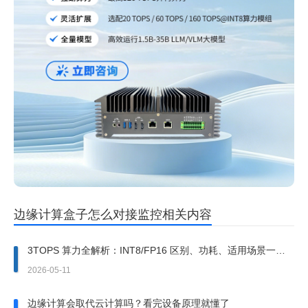
边缘计算盒子怎么对接监控相关内容
3TOPS 算力全解析：INT8/FP16 区别、功耗、适用场景一文
讲透
2026-05-11
边缘计算会取代云计算吗？看完设备原理就懂了