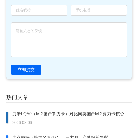
立即提交
热门文章
力擎LQ50（M.2国产算力卡）对比同类国产M.2算力卡核心优
势
2026-08-06
内存短缺或持续至2027年，三大原厂产能提前售罄