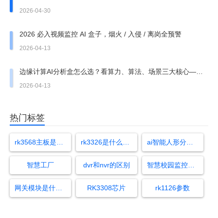
2026-04-30
2026 必入视频监控 AI 盒子，烟火 / 入侵 / 离岗全预警
2026-04-13
边缘计算AI分析盒怎么选？看算力、算法、场景三大核心——
万物纵横选型全指南
2026-04-13
热门标签
rk3568主板是什么品牌
rk3326是什么处理器
ai智能人形分析监控摄像头
智慧工厂
dvr和nvr的区别
智慧校园监控系统
网关模块是什么意思
RK3308芯片
rk1126参数