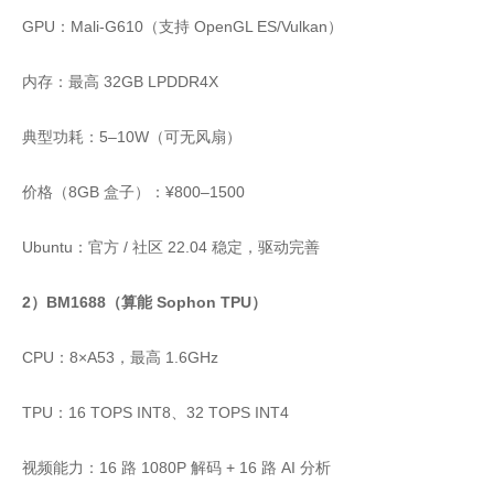
GPU：Mali-G610（支持 OpenGL ES/Vulkan）
内存：最高 32GB LPDDR4X
典型功耗：5–10W（可无风扇）
价格（8GB 盒子）：¥800–1500
Ubuntu：官方 / 社区 22.04 稳定，驱动完善
2）BM1688（算能 Sophon TPU）
CPU：8×A53，最高 1.6GHz
TPU：16 TOPS INT8、32 TOPS INT4
视频能力：16 路 1080P 解码 + 16 路 AI 分析