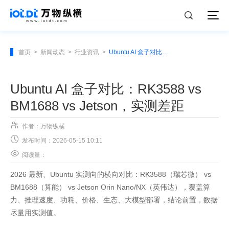
首页
>
新闻动态
>
行业资讯
>
Ubuntu AI 盒子对比：RK3588 vs BM1688 vs Jetson，实测差距
Ubuntu AI 盒子对比：RK3588 vs
BM1688 vs Jetson，实测差距

作者：万物纵横

发布时间：2026-05-15 10:11

阅读量：
2026 最新、Ubuntu 实测向的横向对比：RK3588（瑞芯微） vs
BM1688（算能） vs Jetson Orin Nano/NX（英伟达），覆盖算
力、推理速度、功耗、价格、生态、大模型部署，结论前置，数据
尽量用实测值。