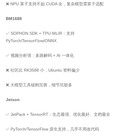
❌ NPU 算子支持不如 CUDA 全，复杂模型需算子适配
BM1688
✅ SOPHON SDK + TPU-MLIR：支持
PyTorch/TensorFlow/ONNX
✅ 视频分析强：多路解码 + AI 一体化
❌ 社区比 RK3588 小，Ubuntu 资料偏少
❌ 大模型工具链刚完善，细节坑较多
Jetson
✅ JetPack + TensorRT：生态最强、优化最好、文档最全
✅ PyTorch/TensorFlow 原生支持，几乎不用改代码