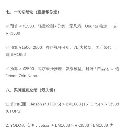
七、一句话结论（直接帮你选）
✅ 预算 < ¥1500、轻量检测 / 分类、无风扇、Ubuntu 稳定 → 选
RK3588
✅ 预算 ¥1500–2500、多路视频分析、7B 大模型、国产替代 →
选 BM1688
✅ 预算 > ¥2500、追求最强推理、复杂模型、科研 / 产品化 → 选
Jetson Orin Nano
八、实测差距总结（最关键）
1. 算力纸面：Jetson (40TOPS) > BM1688 (16TOPS) > RK3588
(6TOPS)
2. YOLOv8 实测：Jetson ≈ BM1688 > RK3588（BM1688 达