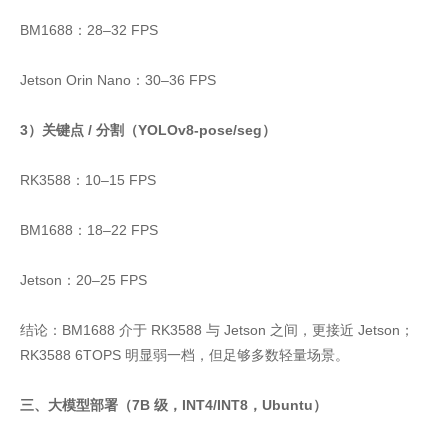
BM1688：28–32 FPS
Jetson Orin Nano：30–36 FPS
3）关键点 / 分割（YOLOv8-pose/seg）
RK3588：10–15 FPS
BM1688：18–22 FPS
Jetson：20–25 FPS
结论：BM1688 介于 RK3588 与 Jetson 之间，更接近 Jetson；
RK3588 6TOPS 明显弱一档，但足够多数轻量场景。
三、大模型部署（7B 级，INT4/INT8，Ubuntu）