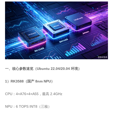
一、核心参数速览（Ubuntu 22.04/20.04 环境）
1）RK3588（国产 8nm NPU）
CPU：4×A76+4×A55，最高 2.4GHz
NPU：6 TOPS INT8（三核）