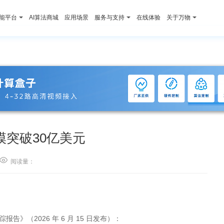
智能平台
AI算法商城
应用场景
服务与支持
在线体验
关于万物
模突破30亿美元

阅读量：
报告》（2026 年 6 月 15 日发布）：