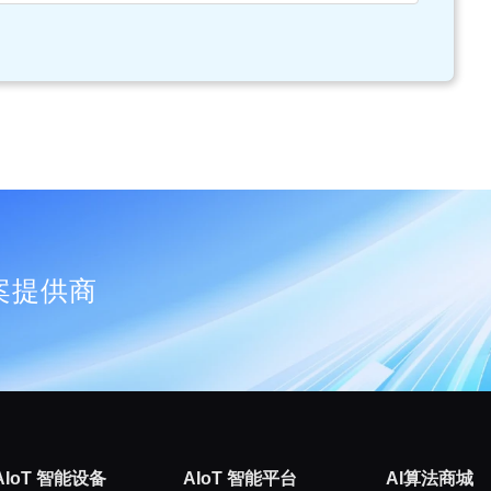
案提供商
AIoT 智能设备
AIoT 智能平台
AI算法商城