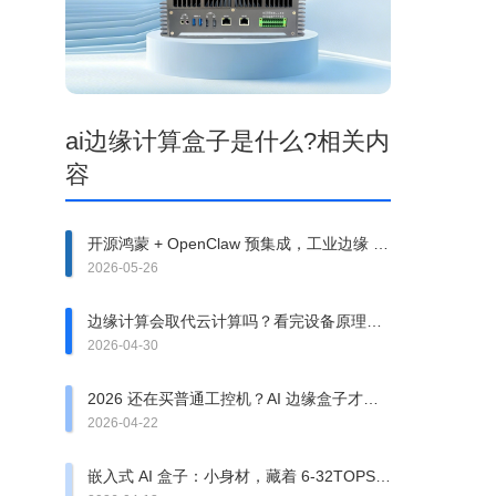
ai边缘计算盒子是什么?相关内
容
开源鸿蒙 + OpenClaw 预集成，工业边缘 AI
部署成本降 70%+
2026-05-26
边缘计算会取代云计算吗？看完设备原理就
懂了
2026-04-30
2026 还在买普通工控机？AI 边缘盒子才是
主流
2026-04-22
嵌入式 AI 盒子：小身材，藏着 6-32TOPS