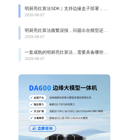
明厨亮灶算法SDK｜支持边缘盒子部署，快
速完成智慧食安改造
2026-08-07
明厨亮灶算法频繁误报，问题出在模型还是
厨房复杂环境？
2026-08-07
一套成熟的明厨亮灶算法，需要具备哪些检
测能力？
2026-08-07