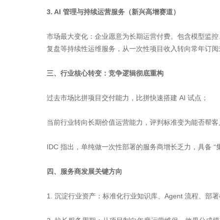
3. AI 管理与持续运营服务（新兴高增赛道）
市场最大变化：企业愿意为长期运营付费。包含模型监控
复盘等持续性运维服务，从一次性项目收入转向常年订阅
三、行业核心转变：竞争逻辑彻底重构
过去市场比拼项目交付能力，比拼快速搭建 AI 试点；
当前行业转向长期价值运营能力，评判标准变为能否帮客户
IDC 指出，单纯做一次性部署的服务商增长乏力，具备 “集
四、服务商发展关键方向
1. 沉淀行业资产：标准化行业知识库、Agent 流程、