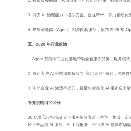
2. 拉长服务周期：从项目制向年度运营维保、效果分成
3. 补齐 AI 治理能力：模型安全、合规审计、算力精细
4. 布局智能体（Agent）相关配套服务，预判 2026 年
五、2026 年行业前瞻
1. Agent 智能体商业化落地带动全新服务品类，服务
2. 政企客户 AI 采购预算持续向 “落地运营” 倾斜，纯
3. 中小企业 AI 渗透率提升，轻量化标准化 AI 服务迎来
补充说明口径区分
30 亿美元仅特指AI 专业服务细分赛道（咨询、集成、
径下全品类 AI 服务、AI 工程服务、企业级 AI 整