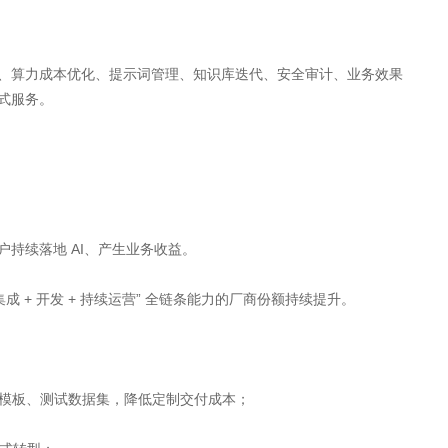
、算力成本优化、提示词管理、知识库迭代、安全审计、业务效果
式服务。
持续落地 AI、产生业务收益。
成 + 开发 + 持续运营” 全链条能力的厂商份额持续提升。
部署模板、测试数据集，降低定制交付成本；