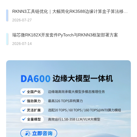
RKNN3工具链优化｜大幅简化RK3588边缘计算盒子算法移植
部署
2026-07-27
瑞芯微RK182X开发套件PyTorch与RKNN3框架部署方案
2026-07-14