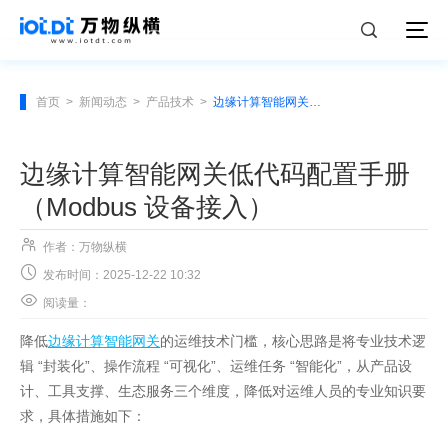
首页
>
新闻动态
>
产品技术
>
边缘计算智能网关低代码配置手册（Modbus 设备接入）
边缘计算智能网关低代码配置手册
（Modbus 设备接入）

作者：万物纵横

发布时间：2025-12-22 10:32

阅读量：
降低
边缘计算智能网关
的运维技术门槛，核心思路是将专业技术逻
辑 “封装化”、操作流程 “可视化”、运维任务 “智能化”，从产品设
计、工具支撑、生态服务三个维度，降低对运维人员的专业知识要
求，具体措施如下：