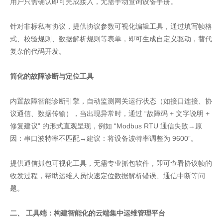
用户只需确认即可完成接入，无需手动查询设备手册。
针对非标私有协议，提供协议参数可视化编辑工具，通过填写帧格
式、校验规则、数据解析规则等表单，即可生成自定义驱动，替代
复杂的代码开发。
简化的故障诊断与定位工具
内置故障智能诊断引擎，自动监测网关运行状态（如接口连接、协
议通信、数据传输），当出现异常时，通过 “故障码 + 文字说明 +
修复建议” 的形式直观呈现，例如 “Modbus RTU 通信失败→原
因：串口波特率不匹配→建议：将设备波特率调整为 9600”。
提供通信抓包可视化工具，无需专业抓包软件，即可查看协议帧的
收发过程，帮助运维人员快速定位数据解析错误、通信中断等问
题。
二、 工具端：构建智能化的云端集中运维管理平台