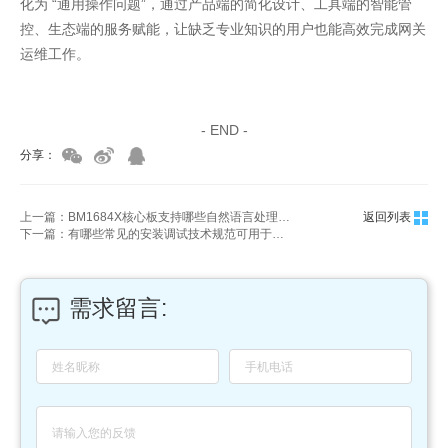
化为 “通用操作问题”，通过产品端的简化设计、工具端的智能管
控、生态端的服务赋能，让缺乏专业知识的用户也能高效完成网关
运维工作。
家具美容培训
家具维修培训
- END -
分享：
上一篇：BM1684X核心板支持哪些自然语言处理类算法？
返回列表
下一篇：有哪些常见的安装调试技术规范可用于监控AI分析盒子？
需求留言: