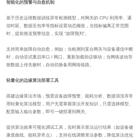
智能化的预警与自愈机制
基于历史运维数据训练异常检测模型，对网关的 CPU 利用率、通
信时延、数据丢包率等指标设置动态阈值，当指标偏离正常范围
时，提前推送预警信息，实现 “故障预判”。
支持简单故障自动自愈，例如：当检测到某台网关与设备通信中断
时，自动尝试重启串口 / 网口、重新加载协议驱动；当网络波动导
致数据上传失败时，自动切换备用网络链路。
轻量化的边缘算法部署工具
搭建边缘算法市场，预置设备故障预警、能耗分析、数据清洗等常
用轻量化算法模型，用户无需掌握算法开发知识，只需选择模型、
配置输入输出参数，即可一键部署到网关。
提供算法效果可视化调试工具，实时展示算法运行结果（如设备健
康度曲线、能耗异常点），支持在线调整算法参数，降低算法优化