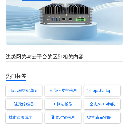
边缘网关与云平台的区别相关内容
热门标签
rtu远程终端单元
人员坐皮带检测
16tops和8tops差距
视觉传感器
ai算法模型
全志h616参数
城市边缘算力中心
通道堆物检测
智慧油库物联网厂商