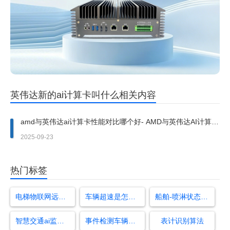
英伟达新的ai计算卡叫什么相关内容
amd与英伟达ai计算卡性能对比哪个好- AMD与英伟达AI计算卡
性能对比
2025-09-23
热门标签
电梯物联网远程监控系统
车辆超速是怎么识别车的
船舶-喷淋状态检测算法
智慧交通ai监控系统
事件检测车辆拥堵
表计识别算法