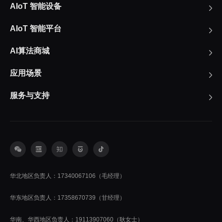
AIoT 智能设备
AIoT 智能平台
AI算法商城
应用场景
服务与支持
华北地区负责人：17340067106（毛经理）
华东地区负责人：17358670739（甘经理）
华南、华西地区负责人：19113907060（耿女士）