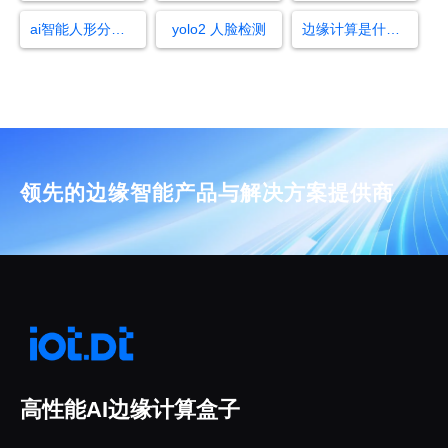
ai智能人形分析监控摄像头
yolo2 人脸检测
边缘计算是什么意思
领先的边缘智能产品与解决方案提供商
高性能AI边缘计算盒子