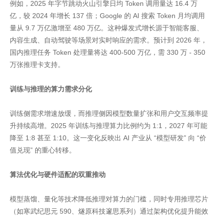
例如，2025 年字节跳动火山引擎日均 Token 调用量达 16.4 万
亿，较 2024 年增长 137 倍；Google 的 AI 搜索 Token 月均调用
量从 9.7 万亿激增至 480 万亿。这种爆发式增长源于智能客服、
内容生成、自动驾驶等场景对实时响应的需求。预计到 2026 年，
国内推理任务 Token 处理量将达 400-500 万亿，需 330 万 - 350
万张推理卡支持。
训练与推理的算力需求分化
训练侧需求增速放缓，而推理侧因模型数量扩张和用户交互频率提
升持续高增。2025 年训练与推理算力比例约为 1:1，2027 年可能
降至 1:8 甚至 1:10。这一变化反映出 AI 产业从 “模型研发” 向 “价
值兑现” 的重心转移。
算法优化与硬件适配的双重推动
模型蒸馏、量化等技术降低推理对算力的门槛，同时专用推理芯片
（如寒武纪思元 590、燧原科技邃思系列）通过架构优化提升能效