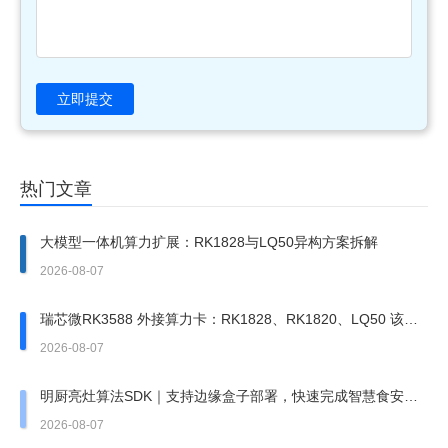
立即提交
热门文章
大模型一体机算力扩展：RK1828与LQ50异构方案拆解
2026-08-07
瑞芯微RK3588 外接算力卡：RK1828、RK1820、LQ50 该上
哪一张？
2026-08-07
明厨亮灶算法SDK｜支持边缘盒子部署，快速完成智慧食安改
造
2026-08-07