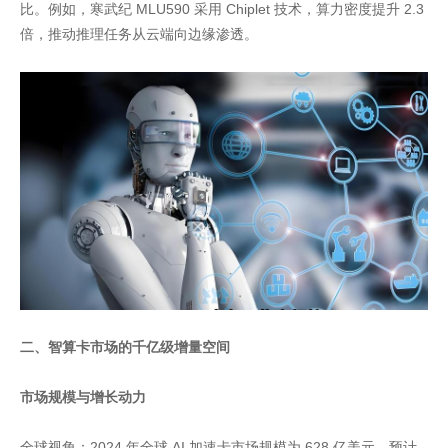
比。例如，寒武纪 MLU590 采用 Chiplet 技术，算力密度提升 2.3
倍，推动推理任务从云端向边缘渗透。
二、智算卡市场的千亿级增量空间
市场规模与增长动力
全球视角：2024 年全球 AI 加速卡市场规模为 628 亿美元，预计