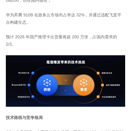
GB200，但在国内领先；
华为昇腾 910B 在政务云市场市占率达 32%，并通过适配飞桨平
台构建生态。
预计 2026 年国产推理卡出货量将超 200 万张，占国内需求的
2/3。
技术路线与竞争格局