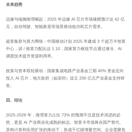
未来趋势
边缘与端侧推理崛起：2025 年边缘 AI 芯片市场规模预计达 42 亿
元，自动驾驶、智能家居等场景推动低功耗芯片需求。
超算集群与算力网络：中国移动计划 2025 年建成 3 个超万卡智算
中心，训 / 推算力配比达 1:10，国家算力枢纽节点通过液冷、AI
调度技术提升资源利用率。
政策与资本双轮驱动：国家集成电路产业基金三期 40% 资金定向
投入 AI 芯片，地方政府（如深圳）设立 200 亿元产业基金支持研
发。
四、结论
2025-2028 年，推理算力占比 73% 的预测不仅是技术演进的必
然，更是 AI 产业商业化成熟的标志。智算卡市场将在国产替代、
异构计算和应用扩张的推动下，形成千亿级增量空间。企业需聚焦