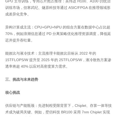
GPU 主导训练，专用芯片抢占推理：英伟达 H100、A100 仍统治
训练市场，但寒武纪、燧原科技等通过 ASIC/FPGA 在推理领域形
成差异化竞争。
异构计算成主流：CPU+GPU+NPU 的组合方案在数据中心占比超
70%，例如浪潮信息通过 PD 分离策略优化推理资源调度，降低延
迟并提升吞吐量。
能效比与液冷技术：主流推理卡能效比目标从 2022 年的
15TFLOPS/W 提升至 2025 年的 25TFLOPS/W，液冷散热方案渗
透率将超 40% 以应对高密度算力需求。
三、挑战与未来趋势
核心挑战
供应链与产能瓶颈：先进制程受限背景下，Chiplet、存算一体等技
术成为破局关键。例如，壁仞科技 BR100 采用 7nm Chiplet 实现