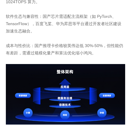
1024TOPS 算力。
软件生态与兼容性：国产芯片需适配主流框架（如 PyTorch、
TensorFlow），百度飞桨、华为昇思等平台通过开发者社区建设
加速生态融合。
成本与性价比：国产推理卡价格较英伟达低 30%-50%，但性能仍
有差距，需通过规模化量产和算法优化缩小鸿沟。