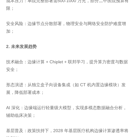
成本压力：单院完整部署需500-1000 万元，部分二甲医院预算有
限；
安全风险：边缘节点分散部署，物理安全与网络安全防护难度增
加；
2. 未来发展趋势
技术融合：边缘计算 + Chiplet + 联邦学习，提升算力密度与数据
安全；
形态演进：从独立盒子向设备集成（如 CT 机内置边缘模块）发
展，降低部署成本；
AI 深化：边缘端运行轻量级大模型，实现多模态数据融合分析，
辅助临床决策；
基层普及：政策扶持下，2028 年基层医疗机构边缘计算渗透率将