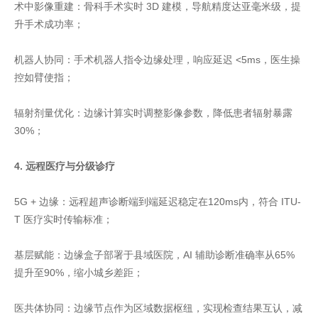
术中影像重建：骨科手术实时 3D 建模，导航精度达亚毫米级，提
升手术成功率；
机器人协同：手术机器人指令边缘处理，响应延迟 <5ms，医生操
控如臂使指；
辐射剂量优化：边缘计算实时调整影像参数，降低患者辐射暴露
30%；
4. 远程医疗与分级诊疗
5G + 边缘：远程超声诊断端到端延迟稳定在120ms内，符合 ITU-
T 医疗实时传输标准；
基层赋能：边缘盒子部署于县域医院，AI 辅助诊断准确率从65%
提升至90%，缩小城乡差距；
医共体协同：边缘节点作为区域数据枢纽，实现检查结果互认，减