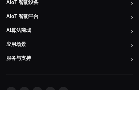
AIoT 智能设备
AIoT 智能平台
AI算法商城
应用场景
服务与支持
华北地区负责人：17340067106（毛经理）
华东地区负责人：17358670739（甘经理）
华南、华西地区负责人：19113907060（耿女士）