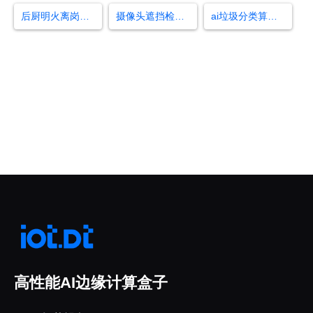
后厨明火离岗监测算法
摄像头遮挡检测算法
ai垃圾分类算法有哪些
领先的边缘智能产品与解决方案提供商
高性能AI边缘计算盒子