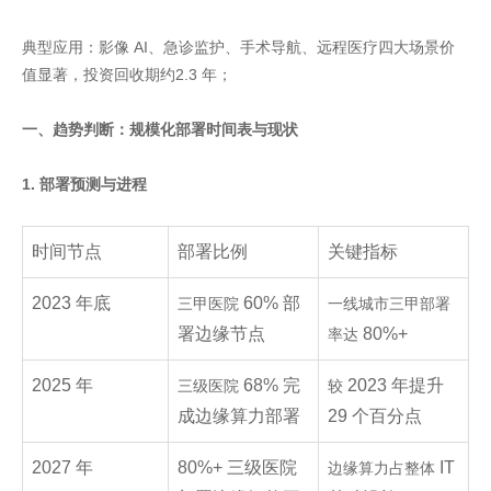
典型应用：影像 AI、急诊监护、手术导航、远程医疗四大场景价
值显著，投资回收期约2.3 年；
一、趋势判断：规模化部署时间表与现状
1. 部署预测与进程
时间节点
部署比例
关键指标
2023 年底
60% 部
三甲医院
一线城市三甲部署
署边缘节点
80%+
率达
2025 年
68% 完
2023 年提升
三级医院
较
成边缘算力部署
29 个百分点
2027 年
80%+ 三级医院
IT
边缘算力占整体