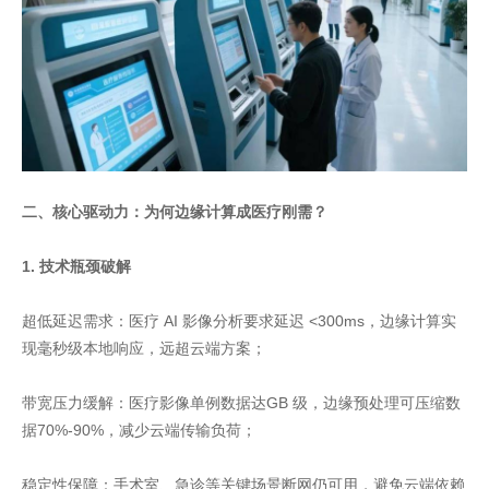
二、核心驱动力：为何边缘计算成医疗刚需？
1. 技术瓶颈破解
超低延迟需求：医疗 AI 影像分析要求延迟 <300ms，边缘计算实
现毫秒级本地响应，远超云端方案；
带宽压力缓解：医疗影像单例数据达GB 级，边缘预处理可压缩数
据70%-90%，减少云端传输负荷；
稳定性保障：手术室、急诊等关键场景断网仍可用，避免云端依赖