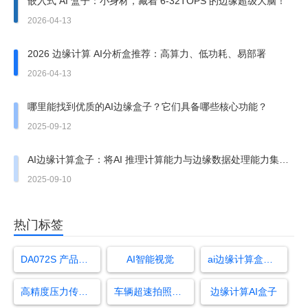
嵌入式 AI 盒子：小身材，藏着 6-32TOPS 的边缘超级大脑！
2026-04-13
2026 边缘计算 AI分析盒推荐：高算力、低功耗、易部署
2026-04-13
哪里能找到优质的AI边缘盒子？它们具备哪些核心功能？
2025-09-12
AI边缘计算盒子：将AI 推理计算能力与边缘数据处理能力集于
一体
2025-09-10
热门标签
DA072S 产品使用手册
AI智能视觉
ai边缘计算盒子是什么?
高精度压力传感器
车辆超速拍照车号识别
边缘计算AI盒子