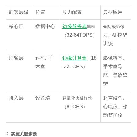
部署层级
位置
算力配置
典型应用
核心层
数据中心
边缘服务器
集群
全院级影像
32-64TOPS）
AI 模型
（
云、
训练
汇聚层
/ 手
边缘计算盒
16
影像科室、
科室
（
术室
-32TOPS）
手术室导
航、急诊监
护
接入层
设备端
超声设备、
轻量化边缘模块
8TOPS）
心电仪、移
（
动监护仪
2. 实施关键步骤