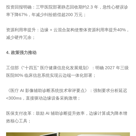
投资回报明确：三甲医院部署静态回收期约2.3 年，急性心梗误诊
率下降67%，年减少纠纷赔偿超200 万元；
资源利用率提升：边缘 + 云混合架构使整体资源利用率提升40%，
减少硬件冗余；
4. 政策强力推动
工信部《“十四五” 医疗健康信息化发展规划》：明确 2027 年三级
医院80% 临床信息系统实现云边端一体化部署；
《医疗 AI 影像辅助诊断系统技术审评要点》：强制要求分析延迟
<300ms，直接驱动边缘设备采购激增；
医保支付改革：鼓励 AI 辅助诊断提升效率，边缘计算成为降本增
效核心工具；