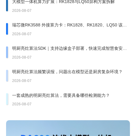
大模型一体机算力扩展：RK1828与LQ50异构方案拆解
2026-08-07
瑞芯微RK3588 外接算力卡：RK1828、RK1820、LQ50 该上
哪一张？
2026-08-07
明厨亮灶算法SDK｜支持边缘盒子部署，快速完成智慧食安改
造
2026-08-07
明厨亮灶算法频繁误报，问题出在模型还是厨房复杂环境？
2026-08-07
一套成熟的明厨亮灶算法，需要具备哪些检测能力？
2026-08-07