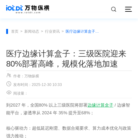
首页
>
新闻动态
>
行业资讯
>
医疗边缘计算盒子：三级医院迎来80%部署高峰，规模化落地加速
医疗边缘计算盒子：三级医院迎来
80%部署高峰，规模化落地加速

作者：万物纵横

发布时间：2025-12-30 10:33

阅读量：
到2027 年，全国80% 以上三级医院将部署
边缘计算盒子
/ 边缘智
能平台，渗透率从 2024 年 35% 提升至68%；
核心驱动力：超低延迟刚需、数据合规要求、算力成本优化与政策
强力推动；