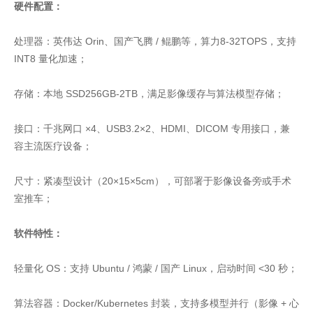
硬件配置：
处理器：英伟达 Orin、国产飞腾 / 鲲鹏等，算力8-32TOPS，支持
INT8 量化加速；
存储：本地 SSD256GB-2TB，满足影像缓存与算法模型存储；
接口：千兆网口 ×4、USB3.2×2、HDMI、DICOM 专用接口，兼
容主流医疗设备；
尺寸：紧凑型设计（20×15×5cm），可部署于影像设备旁或手术
室推车；
软件特性：
轻量化 OS：支持 Ubuntu / 鸿蒙 / 国产 Linux，启动时间 <30 秒；
算法容器：Docker/Kubernetes 封装，支持多模型并行（影像 + 心