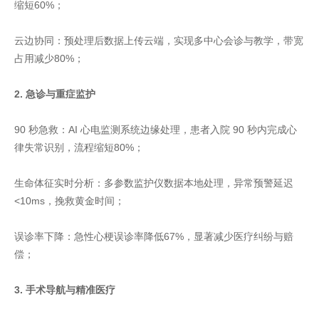
缩短60%；
云边协同：预处理后数据上传云端，实现多中心会诊与教学，带宽
占用减少80%；
2. 急诊与重症监护
90 秒急救：AI 心电监测系统边缘处理，患者入院 90 秒内完成心
律失常识别，流程缩短80%；
生命体征实时分析：多参数监护仪数据本地处理，异常预警延迟
<10ms，挽救黄金时间；
误诊率下降：急性心梗误诊率降低67%，显著减少医疗纠纷与赔
偿；
3. 手术导航与精准医疗