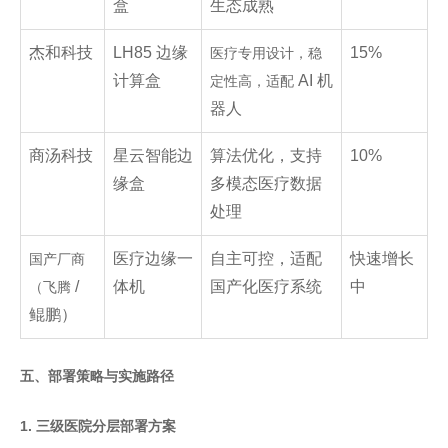
盒
生态成熟
杰和科技
LH85 边缘
15%
医疗专用设计，稳
计算盒
AI 机
定性高，适配
器人
商汤科技
星云智能边
算法优化，支持
10%
缘盒
多模态医疗数据
处理
医疗边缘一
自主可控，适配
快速增长
国产厂商
/
体机
国产化医疗系统
中
（飞腾
鲲鹏）
五、部署策略与实施路径
1. 三级医院分层部署方案