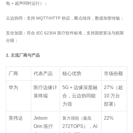
电 + 超声同时运行）；
云边协同：支持 MQTT/HTTP 协议，断点续传，数据加密传输；
安全加固：符合 IEC 62304 医疗软件标准，支持国密算法与权限
分级；
2. 主流厂商与产品
厂商
代表产品
核心优势
市场份额
华为
医疗边缘计
5G + 边缘深度融
27%（超
算终端
合，云边协同能
10 万台
力强
部署）
英伟达
Jetson
22%
算力强劲（最高
Orin 医疗
272TOPS），AI