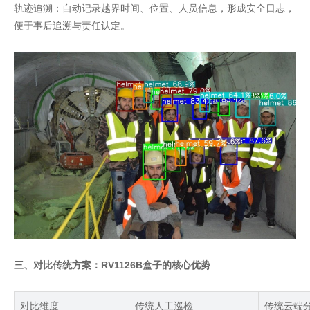
轨迹追溯：自动记录越界时间、位置、人员信息，形成安全日志，
便于事后追溯与责任认定。
三、对比传统方案：RV1126B盒子的核心优势
对比维度
传统人工巡检
传统云端