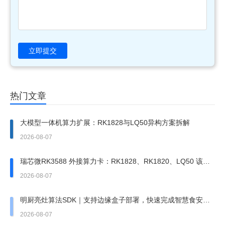
立即提交
热门文章
大模型一体机算力扩展：RK1828与LQ50异构方案拆解
2026-08-07
瑞芯微RK3588 外接算力卡：RK1828、RK1820、LQ50 该上
哪一张？
2026-08-07
明厨亮灶算法SDK｜支持边缘盒子部署，快速完成智慧食安改
造
2026-08-07