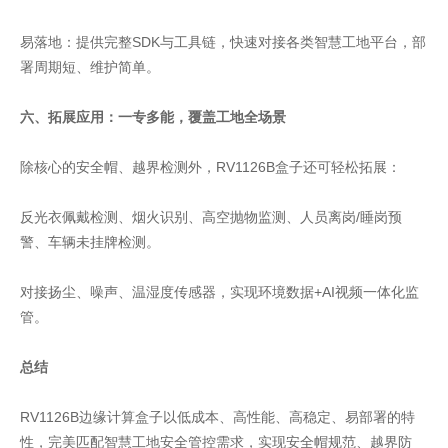
易落地：提供完整SDK与工具链，快速对接各类智慧工地平台，部
署周期短、维护简单。
六、拓展应用：一专多能，覆盖工地全场景
除核心的安全帽、越界检测外，RV1126B盒子还可轻松拓展：
反光衣佩戴检测、烟火识别、高空抛物监测、人员离岗/睡岗预
警、车辆未挂牌检测。
对接扬尘、噪声、温湿度传感器，实现环境数据+AI视频一体化监
管。
总结
RV1126B边缘计算盒子以低成本、高性能、高稳定、易部署的特
性，完美匹配智慧工地安全管控需求，实现安全帽规范、越界防