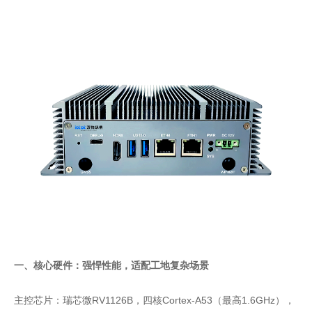
一、核心硬件：强悍性能，适配工地复杂场景
主控芯片：瑞芯微RV1126B，四核Cortex-A53（最高1.6GHz），