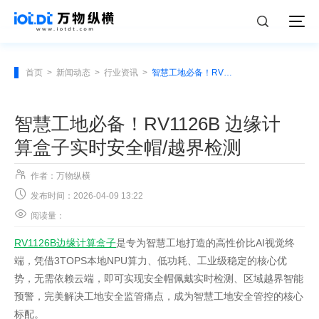
首页
>
新闻动态
>
行业资讯
>
智慧工地必备！RV1126B 边缘计算盒子实时安全帽/越界检测
智慧工地必备！RV1126B 边缘计
算盒子实时安全帽/越界检测

作者：万物纵横

发布时间：2026-04-09 13:22

阅读量：
RV1126B边缘计算盒子
是专为智慧工地打造的高性价比AI视觉终
端，凭借3TOPS本地NPU算力、低功耗、工业级稳定的核心优
势，无需依赖云端，即可实现安全帽佩戴实时检测、区域越界智能
预警，完美解决工地安全监管痛点，成为智慧工地安全管控的核心
标配。