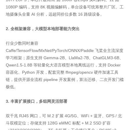
1080P 编码，支持 8K 视频编解码，单台设备可统筹整片厂区、工
地摄像头全量 AI 分析，远超同价位多数 16 路级设备。
2. 全框架兼容，大模型本地部署能力突出
行业少数同时兼容
Caffe/TensorFlow/MxNet/PyTorch/ONNX/Paddle 飞桨全主流深度
学习框架；原生支持 Gemma-2B、LlaMa2-7B、ChatGLM3-6B、
Qwen1.5-1.8B 等轻量化大语言模型本地离线运行，支持 Docker
容器化、Python 开发，配套完整 ffmpeg/opencv 硬件加速工具
链，提供开源全流程 pipeline 开发案例，算法迁移、二次开发门槛
极低。
3. 丰富扩展接口，多组网灵活部署
双千兆 RJ45 网口，可 M.2 扩展 4G/5G、WiFi + 蓝牙、GPS / 北
斗双模定位；存储支持 128G eMMC 标配 + M.2 SSD 扩容