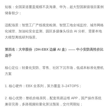
短板：全国渠道覆盖规模不及海康、华为，超大型国家级项目案例
储备较少；
适配场景：智慧工厂产线视觉检测、智慧工地全域监控、城市网格
化城管、加油站安全监测、园区多摄像头综合 AI 分析、需要本地
大模型离线研判场景。
第四名：大华股份（DH-EBX 边缘 AI 盒）—— 中小安防高性价比
选手
核心定位：轻量化安防、零售、社区下沉市场，低成本标准化整机
方案
1. 核心硬件：EBX 全系列，算力覆盖 3–24TOPS；
2. 核心优势：整机价格亲民，配套简易运维 APP，国产操作系统
兼容完善，多路视频轻量化算法预装，交付周期短；