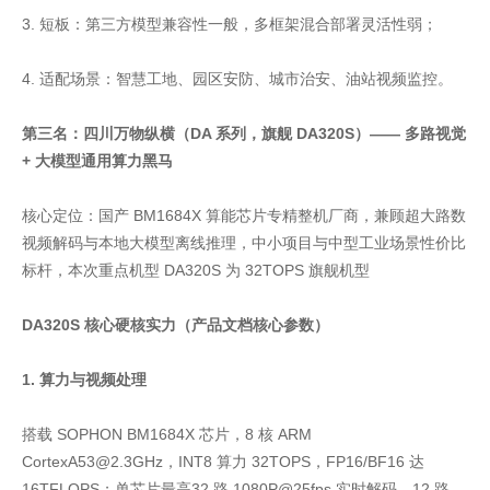
3. 短板：第三方模型兼容性一般，多框架混合部署灵活性弱；
4. 适配场景：智慧工地、园区安防、城市治安、油站视频监控。
第三名：四川万物纵横（DA 系列，旗舰 DA320S）—— 多路视觉
+ 大模型通用算力黑马
核心定位：国产 BM1684X 算能芯片专精整机厂商，兼顾超大路数
视频解码与本地大模型离线推理，中小项目与中型工业场景性价比
标杆，本次重点机型 DA320S 为 32TOPS 旗舰机型
DA320S 核心硬核实力（产品文档核心参数）
1. 算力与视频处理
搭载 SOPHON BM1684X 芯片，8 核 ARM
CortexA53@2.3GHz，INT8 算力 32TOPS，FP16/BF16 达
16TFLOPS；单芯片最高32 路 1080P@25fps 实时解码、12 路