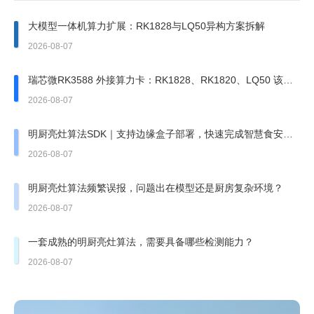
大模型一体机算力扩展：RK1828与LQ50异构方案拆解
2026-08-07
瑞芯微RK3588 外接算力卡：RK1828、RK1820、LQ50 该上
哪一张？
2026-08-07
明厨亮灶算法SDK｜支持边缘盒子部署，快速完成智慧食安改
造
2026-08-07
明厨亮灶算法频繁误报，问题出在模型还是厨房复杂环境？
2026-08-07
一套成熟的明厨亮灶算法，需要具备哪些检测能力？
2026-08-07