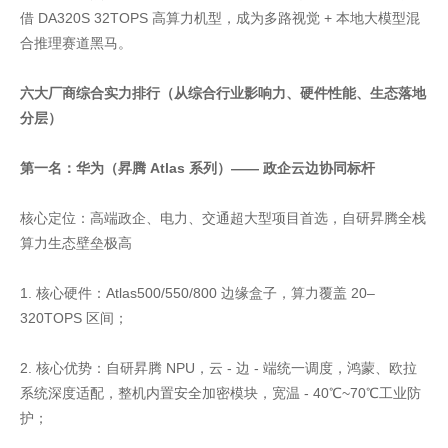
借 DA320S 32TOPS 高算力机型，成为多路视觉 + 本地大模型混
合推理赛道黑马。
六大厂商综合实力排行（从综合行业影响力、硬件性能、生态落地
分层）
第一名：华为（昇腾 Atlas 系列）—— 政企云边协同标杆
核心定位：高端政企、电力、交通超大型项目首选，自研昇腾全栈
算力生态壁垒极高
1. 核心硬件：Atlas500/550/800 边缘盒子，算力覆盖 20–
320TOPS 区间；
2. 核心优势：自研昇腾 NPU，云 - 边 - 端统一调度，鸿蒙、欧拉
系统深度适配，整机内置安全加密模块，宽温 - 40℃~70℃工业防
护；