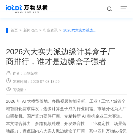
首页
>
新闻动态
>
行业资讯
>
2026六大实力派边缘计算盒子厂商排行，谁才是边缘盒子强者
2026六大实力派边缘计算盒子厂
商排行，谁才是边缘盒子强者

作者：万物纵横

发布时间：2026-07-03 13:59

阅读量：
2026 年 AI 大模型落地、多路视频智能分析、工业 / 工地 / 城管全
域智能化需求爆发，边缘计算盒子成为行业刚需。市场分化为大厂
自研整机、国产算力硬件厂商、专精特新 AI 整机企业三大赛道。
本文结合算力、多路视频处理、开发兼容性、工业稳定性、场景落
地能力，盘点国内六大实力派边缘盒子厂商，其中四川万物纵横凭