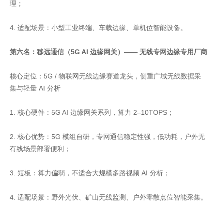
理；
4. 适配场景：小型工业终端、车载边缘、单机位智能设备。
第六名：移远通信（5G AI 边缘网关）—— 无线专网边缘专用厂商
核心定位：5G / 物联网无线边缘赛道龙头，侧重广域无线数据采
集与轻量 AI 分析
1. 核心硬件：5G AI 边缘网关系列，算力 2–10TOPS；
2. 核心优势：5G 模组自研，专网通信稳定性强，低功耗，户外无
有线场景部署便利；
3. 短板：算力偏弱，不适合大规模多路视频 AI 分析；
4. 适配场景：野外光伏、矿山无线监测、户外零散点位智能采集。