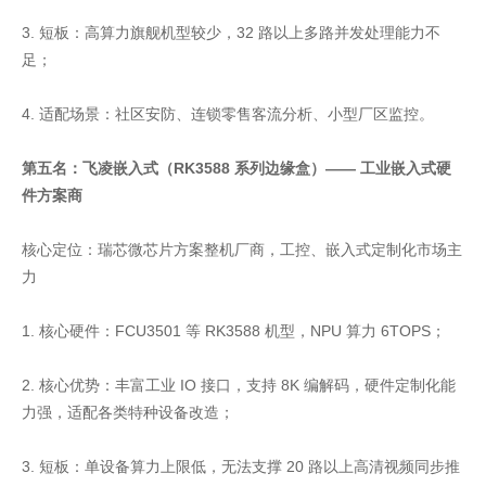
3. 短板：高算力旗舰机型较少，32 路以上多路并发处理能力不
足；
4. 适配场景：社区安防、连锁零售客流分析、小型厂区监控。
第五名：飞凌嵌入式（RK3588 系列边缘盒）—— 工业嵌入式硬
件方案商
核心定位：瑞芯微芯片方案整机厂商，工控、嵌入式定制化市场主
力
1. 核心硬件：FCU3501 等 RK3588 机型，NPU 算力 6TOPS；
2. 核心优势：丰富工业 IO 接口，支持 8K 编解码，硬件定制化能
力强，适配各类特种设备改造；
3. 短板：单设备算力上限低，无法支撑 20 路以上高清视频同步推