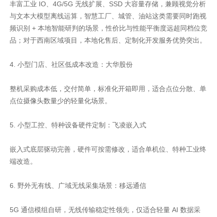
丰富工业 IO、4G/5G 无线扩展、SSD 大容量存储，兼顾视觉分析
与文本大模型离线运算，智慧工厂、城管、油站这类需要同时跑视
频识别 + 本地智能研判的场景，性价比与性能平衡度远超同档位竞
品；对于西南区域项目，本地化售后、定制化开发服务优势突出。
4. 小型门店、社区低成本改造：大华股份
整机采购成本低，交付简单，标准化开箱即用，适合点位分散、单
点位摄像头数量少的轻量化场景。
5. 小型工控、特种设备硬件定制：飞凌嵌入式
嵌入式底层驱动完善，硬件可按需修改，适合单机位、特种工业终
端改造。
6. 野外无有线、广域无线采集场景：移远通信
5G 通信模组自研，无线传输稳定性领先，仅适合轻量 AI 数据采