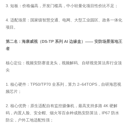
3. 短板：价格偏高，开发门槛高，中小轻量化项目性价比不足；
4. 适配场景：国家级智慧交通、电网、大型工业园区、政务一体化
项目。
第二名：海康威视（DS-TP 系列 AI 边缘盒）—— 安防场景落地王
者
核心定位：视频安防赛道龙头，视频解码、自研视觉算法库行业顶
尖
1. 核心硬件：TP50/TP70 全系列，算力 2–64TOPS，自研海思视
频芯片；
2. 核心优势：原生适配自有监控摄像机，最高支持多路 4K 硬解
码，内置人脸、安全帽、烟火等百余种成熟安防算法，IP67 防水
防尘，户外工地适配性强；