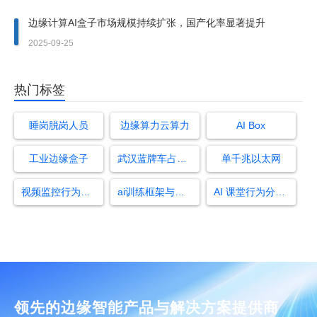
边缘计算AI盒子市场规模持续扩张，国产化率显著提升
2025-09-25
热门标签
睡岗脱岗人员
边缘算力云算力
AI Box
工业边缘盒子
武汉蓝牌车占用充电桩怎么处理
单千兆以太网
视频监控行为识别技术
ai训练框架与算法关系
AI 课堂行为分析系统
领先的边缘智能产品与解决方案提供商