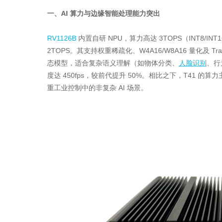
一、AI 算力与边缘智能处理能力突出
RV1126B
内置自研 NPU，算力高达 3TOPS（INT8/INT1
2TOPS。其支持权重稀疏化、W4A16/W8A16 量化及 T
态模型，适合复杂语义理解（如物体分类、
人脸识别
、行
度达 450fps，较前代提升 50%。相比之下，T41 的算
重工业控制中的非复杂 AI 场景。