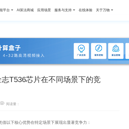
智能平台
AI算法商城
应用场景
服务与支持
在线体验
关于万物
、全志T536芯片在不同场景下的竞

阅读量：
对比中，凭借以下核心优势在特定场景下展现出显著竞争力：