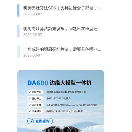
明厨亮灶算法SDK｜支持边缘盒子部署，快
速完成智慧食安改造
2026-08-07
明厨亮灶算法频繁误报，问题出在模型还是
厨房复杂环境？
2026-08-07
一套成熟的明厨亮灶算法，需要具备哪些检
测能力？
2026-08-07