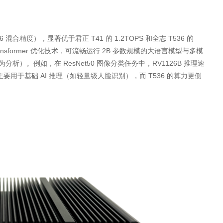
6 混合精度），显著优于君正 T41 的 1.2TOPS 和全志 T536 的
ransformer 优化技术，可流畅运行 2B 参数规模的大语言模型与多模
为分析）。例如，在 ResNet50 图像分类任务中，RV1126B 推理速
力主要用于基础 AI 推理（如轻量级人脸识别），而 T536 的算力更侧