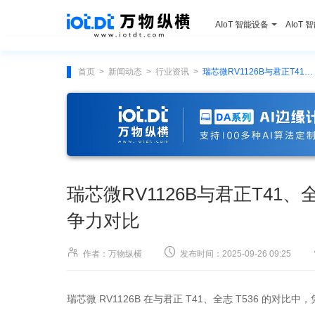
AIoT 智能设备
AIoT 
首页
新闻动态
行业资讯
瑞芯微RV1126B与君正T41、全志T536芯片在不同场景下的竞争力对比
>
>
>
瑞芯微RV1126B与君正T41
争力对比


作者：万物纵横
发布时间：2025-09-26 09:25
瑞芯微 RV1126B 在与君正 T41、全志 T536 的