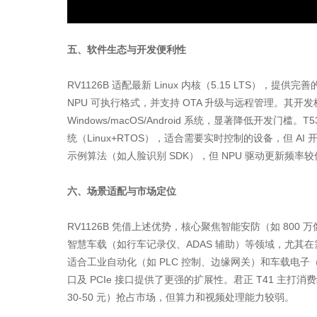
五、软件生态与开发便利性
RV1126B 适配最新 Linux 内核（5.15 LTS），提供完善的 
NPU 可执行格式，并支持 OTA 升级与远程管理。其开发板
Windows/macOS/Android 系统，显著降低开发门槛
统（Linux+RTOS），适合需要实时控制的设备，但 AI
示例算法（如人脸识别 SDK），但 NPU 驱动更新频率较
六、场景适配与市场定位
RV1126B 凭借上述优势，核心聚焦智能安防（如 80
智慧车载（如行车记录仪、ADAS 辅助）等领域，尤其在需
适合工业自动化（如 PLC 控制、边缘网关）和车载电子（如
口及 PCIe 接口提供了更强的扩展性。君正 T41 主打
30-50 元）抢占市场，但算力和视频处理能力较弱。