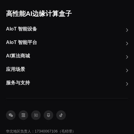
高性能AI边缘计算盒子
AIoT 智能设备
AIoT 智能平台
AI算法商城
应用场景
服务与支持
华北地区负责人：17340067106（毛经理）