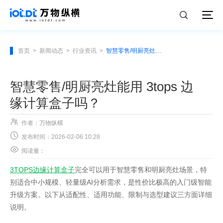
首页
>
新闻动态
>
行业资讯
>
智慧零售/明厨亮灶能用 3tops 边缘计算盒子吗？
智慧零售/明厨亮灶能用 3tops 边
缘计算盒子吗？

作者：万物纵横

发布时间：2026-02-06 10:28

阅读量：
3TOPS边缘计算盒子
完全可以用于智慧零售和明厨亮灶场景，特
别适合中小规模、轻量级AI分析需求，是性价比极高的入门级智能
升级方案。以下从适配性、适用功能、限制与选型建议三方面详细
说明。