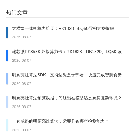
热门文章
大模型一体机算力扩展：RK1828与LQ50异构方案拆解
2026-08-07
瑞芯微RK3588 外接算力卡：RK1828、RK1820、LQ50 该上
哪一张？
2026-08-07
明厨亮灶算法SDK｜支持边缘盒子部署，快速完成智慧食安改
造
2026-08-07
明厨亮灶算法频繁误报，问题出在模型还是厨房复杂环境？
2026-08-07
一套成熟的明厨亮灶算法，需要具备哪些检测能力？
2026-08-07