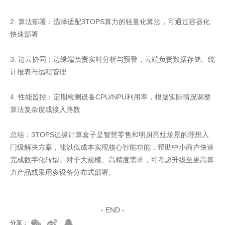
2. 算法部署：选择适配3TOPS算力的轻量化算法，可通过容器化
快速部署
3. 边云协同：边缘端负责实时分析与预警，云端负责数据存储、统
计报表与远程管理
4. 性能监控：定期检测设备CPU/NPU利用率，根据实际情况调整
算法复杂度或接入路数
总结：3TOPS边缘计算盒子是智慧零售和明厨亮灶场景的理想入
门级解决方案，能以低成本实现核心智能功能，帮助中小商户快速
完成数字化转型。对于大规模、高精度需求，可考虑升级至更高算
力产品或采用多设备分布式部署。
家具美容培训
家具维修培训
- END -
分享：