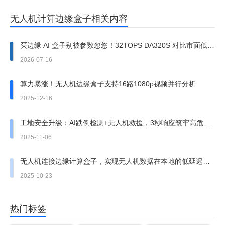
无人机计算边缘盒子相关内容
买边缘 AI 盒子别被参数忽悠！32TOPS DA320S 对比市面低价
设备，4 个核心维度避坑
2026-07-16
算力暴涨！无人机边缘盒子支持16路1080p视频并行分析
2025-12-16
工地安全升级：AI跌倒检测+无人机救援，3秒响应筑牢高危作
业防线
2025-11-06
无人机连接边缘计算盒子，实现无人机数据在本地的低延迟处
理，而非依赖云端
2025-10-23
热门标签