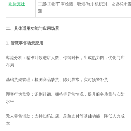
明厨亮灶
工服
/
工帽
/
口罩检测、吸烟
/
玩手机识别、垃圾桶未
测
二、具体适用功能与应用场景
1. 智慧零售场景应用
客流分析：精准计数进店人数、停留时长，生成热力图，优化门店
布局
基础货架管理：检测商品缺货、陈列异常，实时预警补货
顾客行为监测：识别徘徊、拥挤等异常情况，提升服务质量与安防
水平
无人零售辅助：支持扫码进店、刷脸支付等基础功能，降低人力成
本