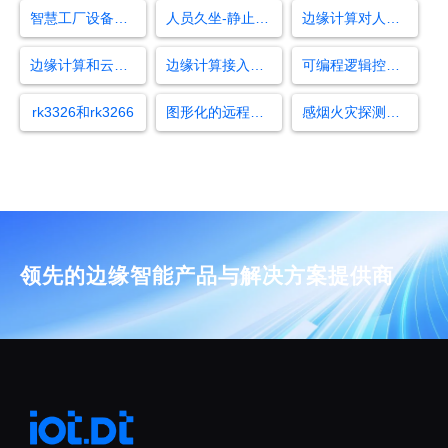
智慧工厂设备检测
人员久坐-静止检测算法
边缘计算对人工智能的影响
边缘计算和云计算的区别
边缘计算接入协议
可编程逻辑控制器
rk3326和rk3266
图形化的远程修改设备内存布局的工具
感烟火灾探测器检测仪
领先的边缘智能产品与解决方案提供商