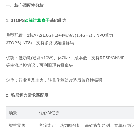
一、核心适配性分析
1. 3TOPS
边缘计算盒子
基础能力
典型配置：2核A72(1.8GHz)+4核A53(1.4GHz)，NPU算力
3TOPS(INT8)，支持多路视频编解码
优势：低功耗(通常≤10W)、体积小、成本低，支持RTSP/ONVIF
等主流监控协议，可利旧现有摄像头
定位：行业普及主力，轻量化算法改造后兼容性极强
2. 场景算力需求匹配度
场景
核心
AI
任务
智慧零售
客流统计、热力图分析、基础货架监测、简单行为