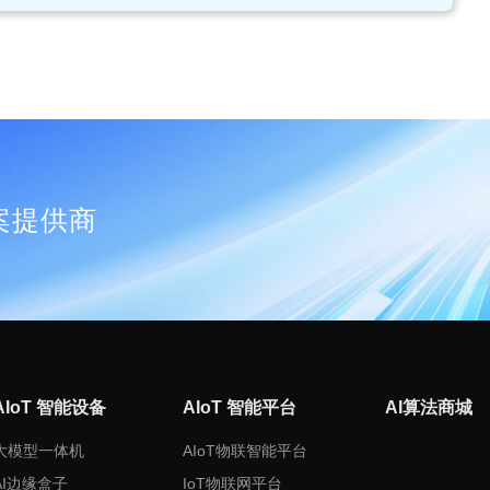
案提供商
AIoT 智能设备
AIoT 智能平台
AI算法商城
大模型一体机
AIoT物联智能平台
AI边缘盒子
IoT物联网平台