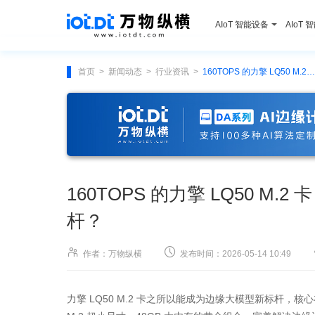
AIoT 智能设备
AIoT 
首页
新闻动态
行业资讯
160TOPS 的力擎 LQ50 M.2 卡，凭什么成为边缘大模型新标杆？
>
>
>
160TOPS 的力擎 LQ50 M
杆？


作者：万物纵横
发布时间：2026-05-14 10:49
力擎 LQ50 M.2 卡之所以能成为边缘大模型新标杆，核