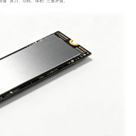
设备 “算力、功耗、体积” 三重矛盾。