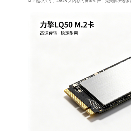
M.2 超小尺寸、48GB 大内存的黄金组合，完美解决边缘