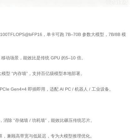
0TFLOPS@bFP16，单卡可跑 7B–70B 参数大模型，7B/8B 模
移动场景，能效比是传统 GPU 的5–10 倍。
解决大模型 “内存墙”，支持百亿级模型本地部署。
e Gen4×4 即插即用，适配 AI PC / 机器人 / 工业设备。
除 “存储墙 / 功耗墙”，能效比碾压传统芯片。
行计算，兼顾高带宽与低延迟，专为大模型推理优化。