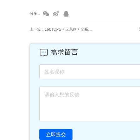
分享：
上一篇：160TOPS + 无风扇 + 全系统兼容！力擎 LQ50 M.2 卡实测封神
需求留言:
立即提交