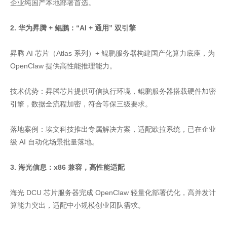
企业纯国产本地部署首选。
2. 华为昇腾 + 鲲鹏：“AI + 通用” 双引擎
昇腾 AI 芯片（Atlas 系列）+ 鲲鹏服务器构建国产化算力底座，为
OpenClaw 提供高性能推理能力。
技术优势：昇腾芯片提供可信执行环境，鲲鹏服务器搭载硬件加密
引擎，数据全流程加密，符合等保三级要求。
落地案例：埃文科技推出专属解决方案，适配欧拉系统，已在企业
级 AI 自动化场景批量落地。
3. 海光信息：x86 兼容，高性能适配
海光 DCU 芯片服务器完成 OpenClaw 轻量化部署优化，高并发计
算能力突出，适配中小规模创业团队需求。