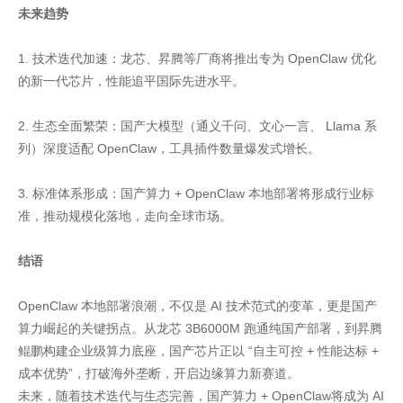
未来趋势
1. 技术迭代加速：龙芯、昇腾等厂商将推出专为 OpenClaw 优化
的新一代芯片，性能追平国际先进水平。
2. 生态全面繁荣：国产大模型（通义千问、文心一言、 Llama 系
列）深度适配 OpenClaw，工具插件数量爆发式增长。
3. 标准体系形成：国产算力 + OpenClaw 本地部署将形成行业标
准，推动规模化落地，走向全球市场。
结语
OpenClaw 本地部署浪潮，不仅是 AI 技术范式的变革，更是国产
算力崛起的关键拐点。从龙芯 3B6000M 跑通纯国产部署，到昇腾
鲲鹏构建企业级算力底座，国产芯片正以 “自主可控 + 性能达标 +
成本优势”，打破海外垄断，开启边缘算力新赛道。
未来，随着技术迭代与生态完善，国产算力 + OpenClaw将成为 AI