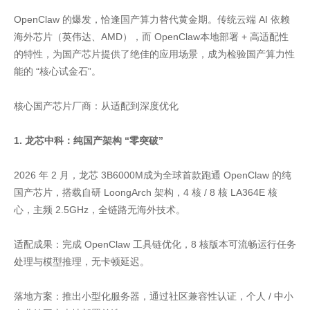
OpenClaw 的爆发，恰逢国产算力替代黄金期。传统云端 AI 依赖
海外芯片（英伟达、AMD），而 OpenClaw本地部署 + 高适配性
的特性，为国产芯片提供了绝佳的应用场景，成为检验国产算力性
能的 “核心试金石”。
核心国产芯片厂商：从适配到深度优化
1. 龙芯中科：纯国产架构 “零突破”
2026 年 2 月，龙芯 3B6000M成为全球首款跑通 OpenClaw 的纯
国产芯片，搭载自研 LoongArch 架构，4 核 / 8 核 LA364E 核
心，主频 2.5GHz，全链路无海外技术。
适配成果：完成 OpenClaw 工具链优化，8 核版本可流畅运行任务
处理与模型推理，无卡顿延迟。
落地方案：推出小型化服务器，通过社区兼容性认证，个人 / 中小