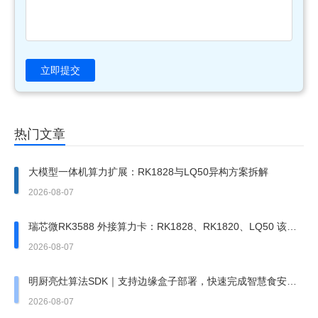
立即提交
热门文章
大模型一体机算力扩展：RK1828与LQ50异构方案拆解
2026-08-07
瑞芯微RK3588 外接算力卡：RK1828、RK1820、LQ50 该上
哪一张？
2026-08-07
明厨亮灶算法SDK｜支持边缘盒子部署，快速完成智慧食安改
造
2026-08-07