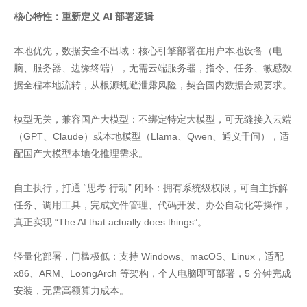
核心特性：重新定义 AI 部署逻辑
本地优先，数据安全不出域：核心引擎部署在用户本地设备（电
脑、服务器、边缘终端），无需云端服务器，指令、任务、敏感数
据全程本地流转，从根源规避泄露风险，契合国内数据合规要求。
模型无关，兼容国产大模型：不绑定特定大模型，可无缝接入云端
（GPT、Claude）或本地模型（Llama、Qwen、通义千问），适
配国产大模型本地化推理需求。
自主执行，打通 “思考 行动” 闭环：拥有系统级权限，可自主拆解
任务、调用工具，完成文件管理、代码开发、办公自动化等操作，
真正实现 “The AI that actually does things”。
轻量化部署，门槛极低：支持 Windows、macOS、Linux，适配
x86、ARM、LoongArch 等架构，个人电脑即可部署，5 分钟完成
安装，无需高额算力成本。