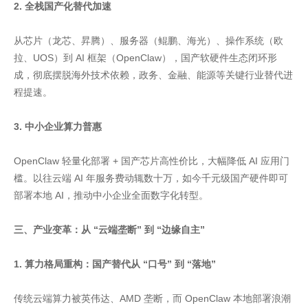
2. 全栈国产化替代加速
从芯片（龙芯、昇腾）、服务器（鲲鹏、海光）、操作系统（欧
拉、UOS）到 AI 框架（OpenClaw），国产软硬件生态闭环形
成，彻底摆脱海外技术依赖，政务、金融、能源等关键行业替代进
程提速。
3. 中小企业算力普惠
OpenClaw 轻量化部署 + 国产芯片高性价比，大幅降低 AI 应用门
槛。以往云端 AI 年服务费动辄数十万，如今千元级国产硬件即可
部署本地 AI，推动中小企业全面数字化转型。
三、产业变革：从 “云端垄断” 到 “边缘自主”
1. 算力格局重构：国产替代从 “口号” 到 “落地”
传统云端算力被英伟达、AMD 垄断，而 OpenClaw 本地部署浪潮