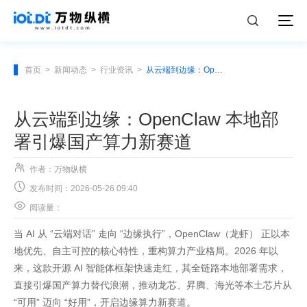
首页
>
新闻动态
>
行业资讯
>
从云端到边缘：OpenClaw 本地部署引爆国产算力新赛道
从云端到边缘：OpenClaw 本地部
署引爆国产算力新赛道

作者：万物纵横

发布时间：2026-05-26 09:40

阅读量：
当 AI 从 “云端对话” 走向 “边缘执行”，OpenClaw（龙虾） 正以本
地优先、自主可控的核心特性，重构算力产业格局。2026 年以
来，这款开源 AI 智能体框架快速走红，其全链路本地部署需求，
直接引爆国产算力替代浪潮，推动龙芯、昇腾、海光等本土芯片从
“可用” 迈向 “好用”，开启边缘算力新赛道。