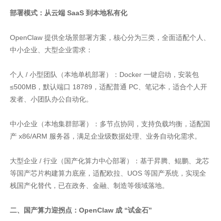
部署模式：从云端 SaaS 到本地私有化
OpenClaw 提供全场景部署方案，核心分为三类，全面适配个人、
中小企业、大型企业需求：
个人 / 小型团队（本地单机部署）：Docker 一键启动，安装包
≤500MB，默认端口 18789，适配普通 PC、笔记本，适合个人开
发者、小团队办公自动化。
中小企业（本地集群部署）：多节点协同，支持负载均衡，适配国
产 x86/ARM 服务器，满足企业级数据处理、业务自动化需求。
大型企业 / 行业（国产化算力中心部署）：基于昇腾、鲲鹏、龙芯
等国产芯片构建算力底座，适配欧拉、UOS 等国产系统，实现全
栈国产化替代，已在政务、金融、制造等领域落地。
二、国产算力迎拐点：OpenClaw 成 “试金石”