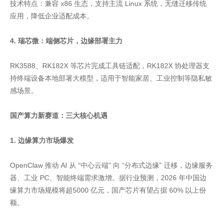
技术特点：兼容 x86 生态，支持主流 Linux 系统，无缝迁移传统
应用，降低企业适配成本。
4. 瑞芯微：端侧芯片，边缘部署主力
RK3588、RK182X 等芯片完成工具链适配，RK182X 协处理器支
持终端设备本地部署大模型，适用于智能家居、工业控制等隐私敏
感场景。
国产算力新赛道：三大核心机遇
1. 边缘算力市场爆发
OpenClaw 推动 AI 从 “中心云端” 向 “分布式边缘” 迁移，边缘服务
器、工业 PC、智能终端需求激增。据行业预测，2026 年中国边
缘算力市场规模将超5000 亿元，国产芯片有望占据 60% 以上份
额。