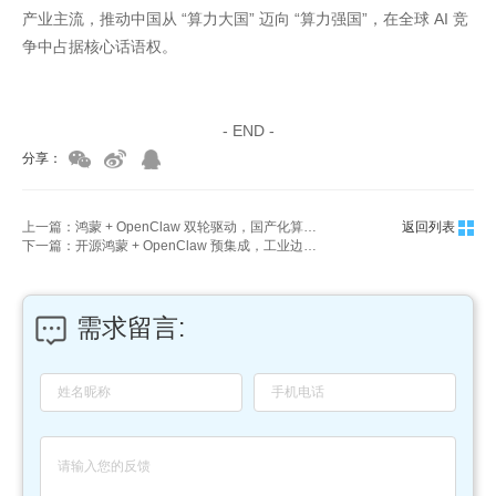
产业主流，推动中国从 “算力大国” 迈向 “算力强国”，在全球 AI 竞
争中占据核心话语权。
家具美容培训
家具维修培训
- END -
分享：
上一篇：鸿蒙 + OpenClaw 双轮驱动，国产化算力重塑端侧安全新格局
返回列表
下一篇：开源鸿蒙 + OpenClaw 预集成，工业边缘 AI 部署成本降 70%+
需求留言: