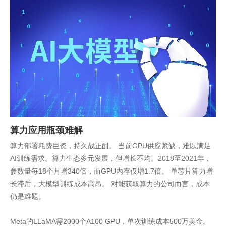
算力应用瓶颈难解
算力部署耗费巨资，持久战正酣。 当前GPU供应紧缺，难以满足
AI训练需求。算力生态多元发展，但增长不均。2018至2021年，
参数量每18个月增340倍，而GPU内存仅增1.7倍。 单芯片算力增
长滞后，大模型训练成本高昂。 对能获取算力的公司而言，成本
仍是难题。
Meta的LLaMA需2000个A100 GPU，单次训练成本500万美金。