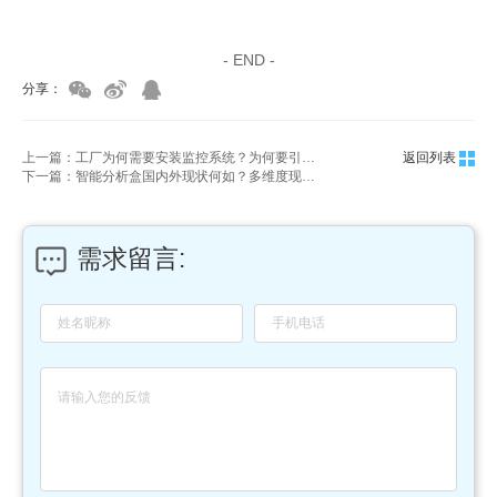
家具美容培训
家具维修培训
- END -
分享：
上一篇：工厂为何需要安装监控系统？为何要引入AI边缘计算盒子
返回列表
下一篇：智能分析盒国内外现状何如？多维度现状分析
需求留言: