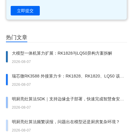
立即提交
热门文章
大模型一体机算力扩展：RK1828与LQ50异构方案拆解
2026-08-07
瑞芯微RK3588 外接算力卡：RK1828、RK1820、LQ50 该上
哪一张？
2026-08-07
明厨亮灶算法SDK｜支持边缘盒子部署，快速完成智慧食安改
造
2026-08-07
明厨亮灶算法频繁误报，问题出在模型还是厨房复杂环境？
2026-08-07