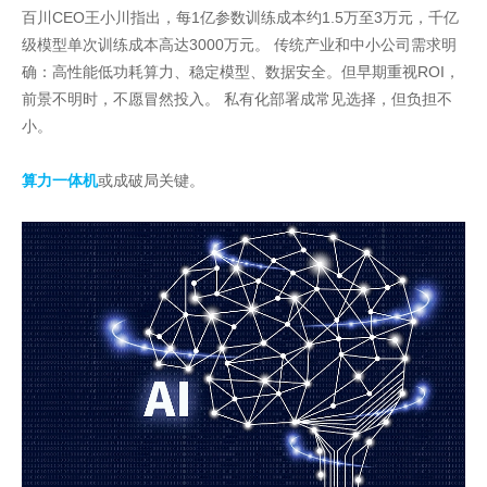
百川CEO王小川指出，每1亿参数训练成本约1.5万至3万元，千亿
级模型单次训练成本高达3000万元。 传统产业和中小公司需求明
确：高性能低功耗算力、稳定模型、数据安全。但早期重视ROI，
前景不明时，不愿冒然投入。 私有化部署成常见选择，但负担不
小。
算力一体机
或成破局关键。