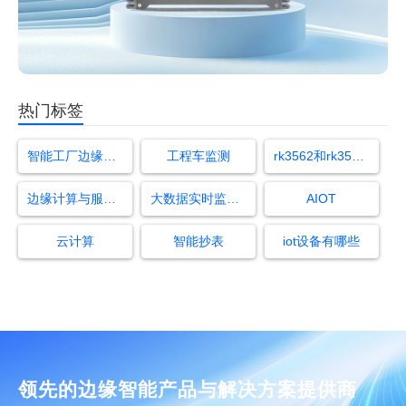
热门标签
智能工厂边缘计算服务器
工程车监测
rk3562和rk3566对比
边缘计算与服务器
大数据实时监控景区客流量
AIOT
云计算
智能抄表
iot设备有哪些
领先的边缘智能产品与解决方案提供商