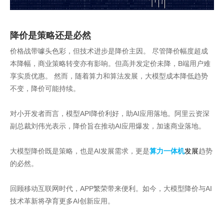
降价是策略还是必然
价格战带噱头色彩，但技术进步是降价主因。 尽管降价幅度超成
本降幅，商业策略转变亦有影响。但高并发定价未降，B端用户难
享实质优惠。 然而，随着算力和算法发展，大模型成本降低趋势
不变，降价可能持续。
对小开发者而言，模型API降价利好，助AI应用落地。阿里云资深
副总裁刘伟光表示，降价旨在推动AI应用爆发，加速商业落地。
大模型降价既是策略，也是AI发展需求，更是
算力一体机
发展
趋势
的必然。
回顾移动互联网时代，APP繁荣带来便利。如今，大模型降价与AI
技术革新将孕育更多AI创新应用。