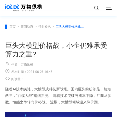
首页
>
新闻动态
>
行业资讯
>
巨头大模型价格战，小企仍难承受算力之重?
巨头大模型价格战，小企仍难承受
算力之重?

作者：万物纵横

发布时间：2024-06-26 16:45

阅读量：
随着AI技术疾驰，大模型成科技新战场。国内巨头纷纷涉足，短短
两年，“百模大战”硝烟弥漫。 随着技术突破与成本下降，厂商从参
数、性能之争转向价格战。 近期，大模型领域迎来降价潮。