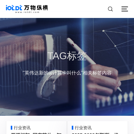
TAG标签
"英伟达新的ai计算卡叫什么"相关标签内容
行业资讯
行业资讯