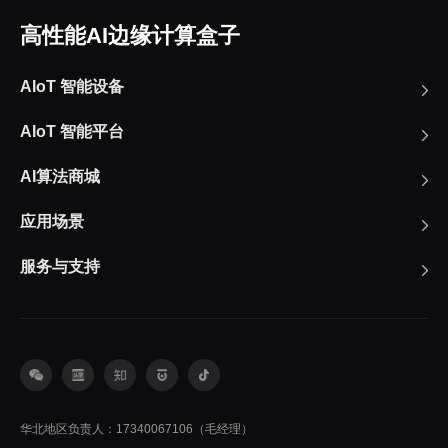
高性能AI边缘计算盒子
AIoT 智能设备
AIoT 智能平台
AI算法商城
应用场景
服务与支持
华北地区负责人：17340067106（毛经理）