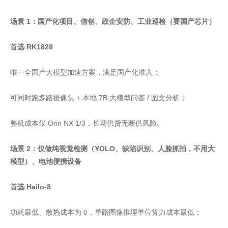
场景 1：国产化项目、信创、政企安防、工业巡检（要国产芯片）
首选 RK1828
唯一全国产大模型加速方案，满足国产化准入；
可同时跑多路摄像头 + 本地 7B 大模型问答 / 图文分析；
整机成本仅 Orin NX 1/3，长期供货无断供风险。
场景 2：仅做纯视觉检测（YOLO、缺陷识别、人脸抓拍，不用大
模型）、电池便携设备
首选 Hailo-8
功耗最低、散热成本为 0，单路图像推理单位算力成本最低；