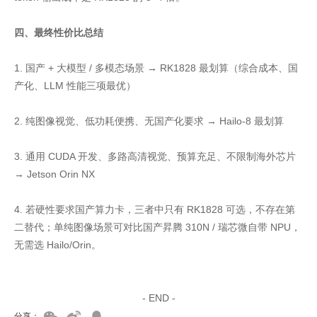
四、最终性价比总结
1. 国产 + 大模型 / 多模态场景 → RK1828 最划算（综合成本、国
产化、LLM 性能三项最优）
2. 纯图像视觉、低功耗便携、无国产化要求 → Hailo-8 最划算
3. 通用 CUDA 开发、多路高清视觉、预算充足、不限制海外芯片
→ Jetson Orin NX
4. 若硬性要求国产算力卡，三者中只有 RK1828 可选，不存在第
二替代；单纯图像场景可对比国产昇腾 310N / 瑞芯微自带 NPU，
无需选 Hailo/Orin。
家具美容培训
家具维修培训
- END -
分享：