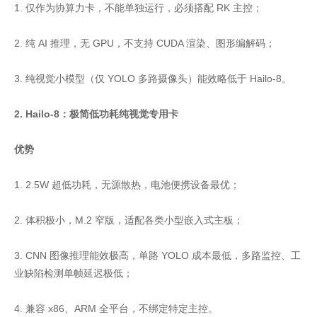
1. 仅作为协算力卡，不能单独运行，必须搭配 RK 主控；
2. 纯 AI 推理，无 GPU，不支持 CUDA 渲染、图形编解码；
3. 纯视觉小模型（仅 YOLO 多路摄像头）能效略低于 Hailo-8。
2. Hailo-8：极简低功耗纯视觉专用卡
优势
1. 2.5W 超低功耗，无源散热，电池便携设备最优；
2. 体积极小，M.2 窄版，适配各类小型嵌入式主板；
3. CNN 图像推理能效极高，单路 YOLO 成本最低，多路监控、工
业缺陷检测单帧延迟极低；
4. 兼容 x86、ARM 全平台，不绑定特定主控。