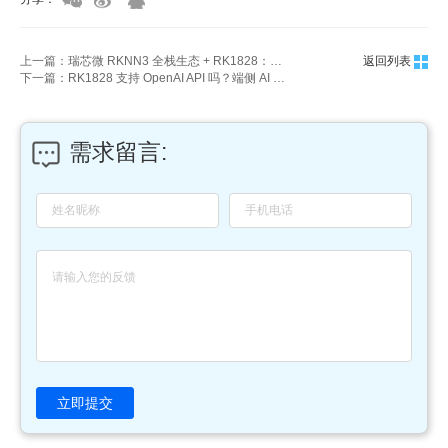
上一篇：瑞芯微 RKNN3 全栈生态 + RK1828：全兼容开源大模型与视觉算法完整解析
返回列表
下一篇：RK1828 支持 OpenAI API 吗？端侧 AI 低成本替代云端方案
需求留言:
立即提交