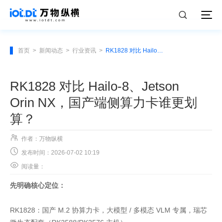
首页
>
新闻动态
>
行业资讯
>
RK1828 对比 Hailo-8、Jetson Orin NX，国产端侧算力卡谁更划算？
RK1828 对比 Hailo-8、Jetson
Orin NX，国产端侧算力卡谁更划
算？

作者：万物纵横

发布时间：2026-07-02 10:19

阅读量：
先明确核心定位：
RK1828：国产 M.2 协算力卡，大模型 / 多模态 VLM 专属，瑞芯