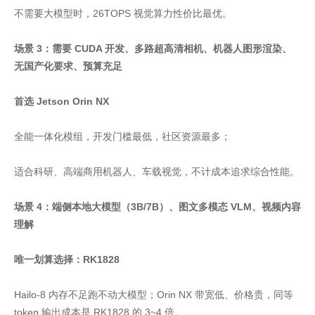
不需要大模型时，26TOPS 视觉算力性价比最优。
场景 3：需要 CUDA 开发、多路超高清相机、机器人图形渲染、
无国产化要求、预算充足
首选 Jetson Orin NX
全能一体化模组，开发门槛最低，社区资源最多；
适合科研、高端商用机器人、车载视觉，不计成本追求综合性能。
场景 4：端侧本地大模型（3B/7B）、图文多模态 VLM、视频内容
理解
唯一划算选择：RK1828
Hailo-8 内存不足跑不动大模型；Orin NX 带宽低、价格贵，同等
token 输出成本是 RK1828 的 3~4 倍。