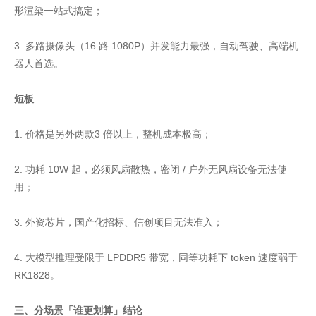
形渲染一站式搞定；
3. 多路摄像头（16 路 1080P）并发能力最强，自动驾驶、高端机
器人首选。
短板
1. 价格是另外两款3 倍以上，整机成本极高；
2. 功耗 10W 起，必须风扇散热，密闭 / 户外无风扇设备无法使
用；
3. 外资芯片，国产化招标、信创项目无法准入；
4. 大模型推理受限于 LPDDR5 带宽，同等功耗下 token 速度弱于
RK1828。
三、分场景「谁更划算」结论