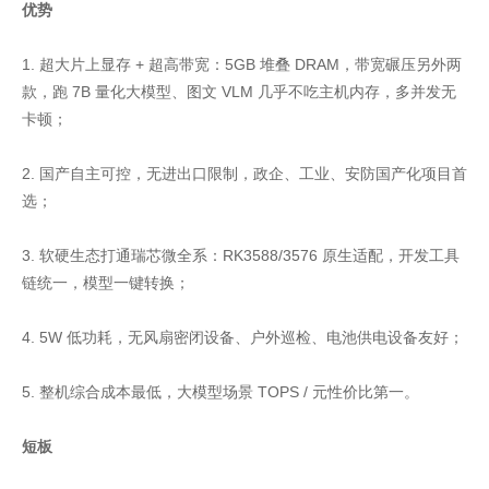
优势
1. 超大片上显存 + 超高带宽：5GB 堆叠 DRAM，带宽碾压另外两
款，跑 7B 量化大模型、图文 VLM 几乎不吃主机内存，多并发无
卡顿；
2. 国产自主可控，无进出口限制，政企、工业、安防国产化项目首
选；
3. 软硬生态打通瑞芯微全系：RK3588/3576 原生适配，开发工具
链统一，模型一键转换；
4. 5W 低功耗，无风扇密闭设备、户外巡检、电池供电设备友好；
5. 整机综合成本最低，大模型场景 TOPS / 元性价比第一。
短板